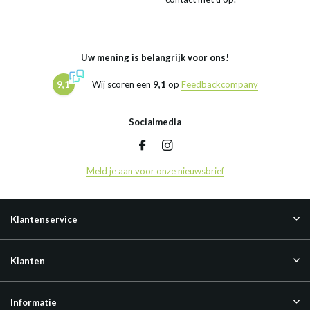
Uw mening is belangrijk voor ons!
9,1
Wij scoren een
9,1
op
Feedbackcompany
Socialmedia
Meld je aan voor onze nieuwsbrief
Klantenservice
Klanten
Informatie