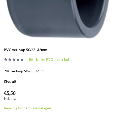
PVC verloop 50/63-32mm
Bekijk alles PVC afvoer buis
PVC verloop 50/63-32mm
Kies uit:
€5,50
Incl. btw
levering binnen 5 werkdagen