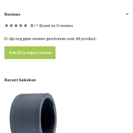
Reviews
0
/
Based on 0 reviews
5
Er zijn nog geen reviews geschreven over dit product..
Schrijf je eigen review
Recent bekeken