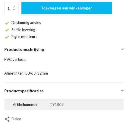
Toevoegen aan winkelwagen
Deskundig advies
Snelle levering
Eigen monteurs
Productomschrijving
PVC verloop
Afmetingen: 50/63-32mm
Productspecificaties
Artikelnummer
DY1809
Delen