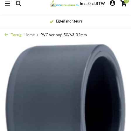
0
Incl.
Excl.
BTW
Eigen monteurs
Terug
Home
PVC verloop 50/63-32mm