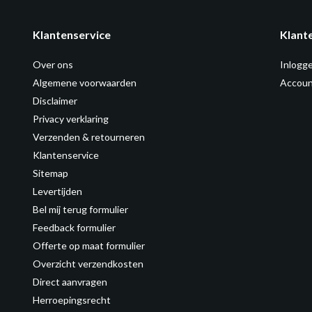
Klantenservice
Klant
Over ons
Inlogg
Algemene voorwaarden
Accoun
Disclaimer
Privacy verklaring
Verzenden & retourneren
Klantenservice
Sitemap
Levertijden
Bel mij terug formulier
Feedback formulier
Offerte op maat formulier
Overzicht verzendkosten
Direct aanvragen
Herroepingsrecht