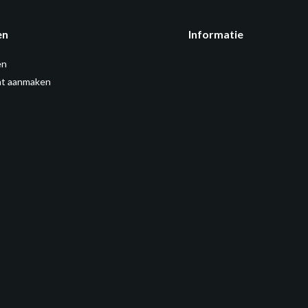
en
Informatie
en
t aanmaken