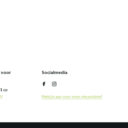
k voor
Socialmedia
,1
op
ny
Meld je aan voor onze nieuwsbrief