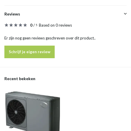
Reviews
0
/
Based on 0 reviews
5
Er zijn nog geen reviews geschreven over dit product..
Schrijf je eigen review
Recent bekeken