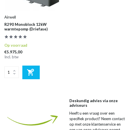
Airwell
R290 Monoblock 12kW
warmtepomp (Driefase)
Op voorraad
€5.975,00
Incl. btw
Deskundig advies via onze
adviseurs
Heeft u een vraag over een
specifiek product? Neem contact
op met onze klantenservice en
een van onze adviseurs neemt