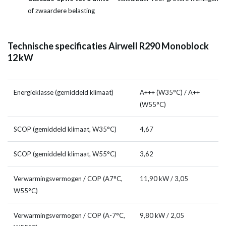
of zwaardere belasting
Technische specificaties Airwell R290 Monoblock
12 kW
Energieklasse (gemiddeld klimaat)
A+++ (W35°C) / A++
(W55°C)
SCOP (gemiddeld klimaat, W35°C)
4,67
SCOP (gemiddeld klimaat, W55°C)
3,62
Verwarmingsvermogen / COP (A7°C,
11,90 kW / 3,05
W55°C)
Verwarmingsvermogen / COP (A-7°C,
9,80 kW / 2,05