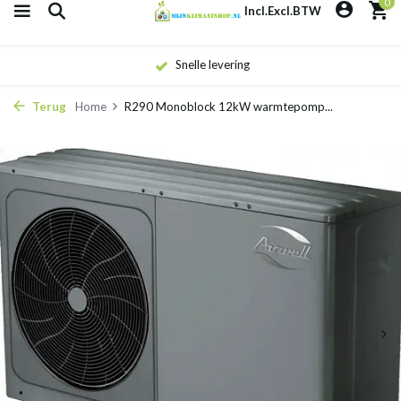
0
Incl.
Excl.
BTW
Snelle levering
Terug
Home
R290 Monoblock 12kW warmtepomp...