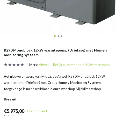
R290 Monoblock 12kW warmtepomp (Driefase) met Homely
monitoring systeem
Merk:
Airwell
Bekijk alles Monoblock Warmtepomp
Het nieuwe ontwerp van Midea, de Airwell R290 Monoblock 12kW
warmtepomp (Driefase) met Gratis Homely Monitoring Systeem
toegevoegd is nu beschikbaar in onze webshop Mijnklimaatshop
Kies uit:
€5.975,00
Op voorraad