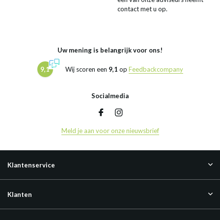
contact met u op.
Uw mening is belangrijk voor ons!
9,1
Wij scoren een
9,1
op
Feedbackcompany
Socialmedia
Meld je aan voor onze nieuwsbrief
Klantenservice
Klanten