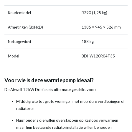
Koudemiddel
R290 (1,25 kg)
Afmetingen (BxHxD)
1385 × 945 × 526 mm
Nettogewicht
188 kg
Model
BDHW120R04T35
Voor wie is deze warmtepomp ideaal?
De Airwell 12 kW Driefase is uitermate geschikt voor:
Middelgrote tot grote woningen met meerdere verdiepingen of
radiatoren
Huishoudens die willen overstappen op gasloos verwarmen
maar hun bestaande radiatorinstallatie willen behouden