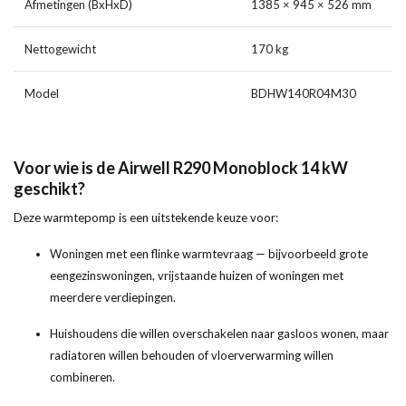
Afmetingen (BxHxD)
1385 × 945 × 526 mm
Nettogewicht
170 kg
Model
BDHW140R04M30
Voor wie is de Airwell R290 Monoblock 14 kW
geschikt?
Deze warmtepomp is een uitstekende keuze voor:
Woningen met een flinke warmtevraag — bijvoorbeeld grote
eengezinswoningen, vrijstaande huizen of woningen met
meerdere verdiepingen.
Huishoudens die willen overschakelen naar gasloos wonen, maar
radiatoren willen behouden of vloerverwarming willen
combineren.