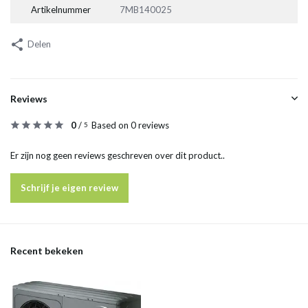
Artikelnummer
7MB140025
Delen
Reviews
0
/
Based on 0 reviews
5
Er zijn nog geen reviews geschreven over dit product..
Schrijf je eigen review
Recent bekeken