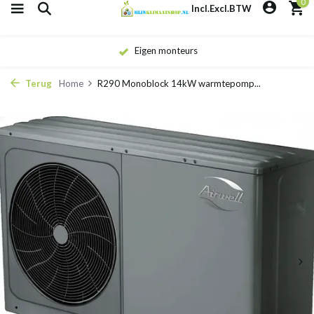
0
Incl.
Excl.
BTW
Eigen monteurs
Terug
Home
R290 Monoblock 14kW warmtepomp...