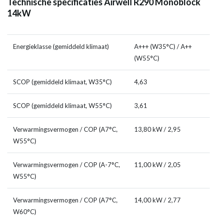
Technische specificaties Airwell R290 Monoblock
14kW
Energieklasse (gemiddeld klimaat)
A+++ (W35°C) / A++
(W55°C)
SCOP (gemiddeld klimaat, W35°C)
4,63
SCOP (gemiddeld klimaat, W55°C)
3,61
Verwarmingsvermogen / COP (A7°C,
13,80 kW / 2,95
W55°C)
Verwarmingsvermogen / COP (A-7°C,
11,00 kW / 2,05
W55°C)
Verwarmingsvermogen / COP (A7°C,
14,00 kW / 2,77
W60°C)