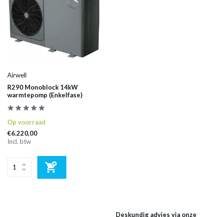
Airwell
R290 Monoblock 14kW
warmtepomp (Enkelfase)
Op voorraad
€6.220,00
Incl. btw
Deskundig advies via onze