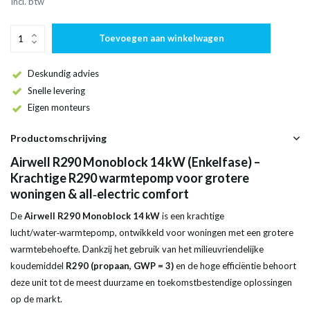
Incl. btw
Toevoegen aan winkelwagen
Deskundig advies
Snelle levering
Eigen monteurs
Productomschrijving
Airwell R290 Monoblock 14 kW (Enkelfase) –
Krachtige R290 warmtepomp voor grotere
woningen & all‑electric comfort
De
Airwell R290 Monoblock 14 kW
is een krachtige
lucht/water‑warmtepomp, ontwikkeld voor woningen met een grotere
warmtebehoefte. Dankzij het gebruik van het milieuvriendelijke
koudemiddel
R290 (propaan, GWP = 3)
en de hoge efficiëntie behoort
deze unit tot de meest duurzame en toekomstbestendige oplossingen
op de markt.