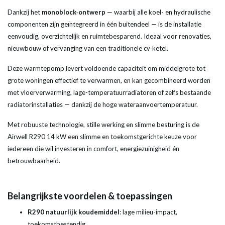
Dankzij het
monoblock‑ontwerp
— waarbij alle koel- en hydraulische
componenten zijn geïntegreerd in één buitendeel — is de installatie
eenvoudig, overzichtelijk en ruimtebesparend. Ideaal voor renovaties,
nieuwbouw of vervanging van een traditionele cv‑ketel.
Deze warmtepomp levert voldoende capaciteit om middelgrote tot
grote woningen effectief te verwarmen, en kan gecombineerd worden
met vloerverwarming, lage-temperatuurradiatoren of zelfs bestaande
radiatorinstallaties — dankzij de hoge wateraanvoertemperatuur.
Met robuuste technologie, stille werking en slimme besturing is de
Airwell R290 14 kW een slimme en toekomstgerichte keuze voor
iedereen die wil investeren in comfort, energiezuinigheid én
betrouwbaarheid.
Belangrijkste voordelen & toepassingen
R290 natuurlijk koudemiddel
: lage milieu-impact,
toekomstbestendig.