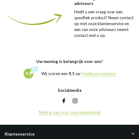
adviseurs
Heeft u een vraag over een
specifiek product? Neem contact
op met onze klantenservice en
een van onze adviseurs neemt
contact met u op.
Uw mening is belangrijk voor ons!
9,1
Wij scoren een
9,1
op
Feedbackcompany
Socialmedia
Meld je aan voor onze nieuwsbrief
Klantenservice