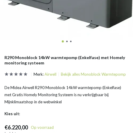
R290 Monoblock 14kW warmtepomp (Enkelfase) met Homely
monitoring systeem
Merk:
Airwell
Bekijk alles Monoblock Warmtepomp
De Midea Airwell R290 Monoblock 14kW warmtepomp (Enkelfase)
met Gratis Homely Monitoring Systeem is nu verkrijgbaar bij
Mijnklimaatshop in de webwinkel
Kies uit:
€6.220,00
Op voorraad