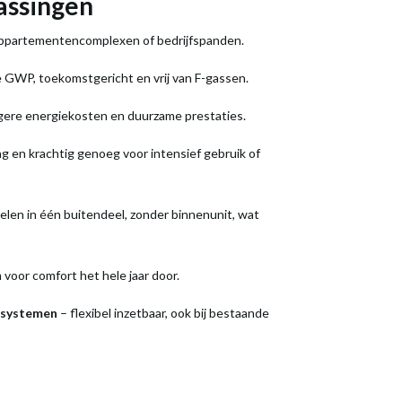
assingen
appartementencomplexen of bedrijfspanden.
 GWP, toekomstgericht en vrij van F-gassen.
lagere energiekosten en duurzame prestaties.
g en krachtig genoeg voor intensief gebruik of
delen in één buitendeel, zonder binnenunit, wat
 voor comfort het hele jaar door.
e systemen
– flexibel inzetbaar, ook bij bestaande