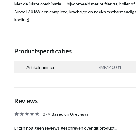
Met de juiste combinatie — bijvoorbeeld met buffervat, boiler o
Airwell 30 kW een complete, krachtige en
toekomstbestendige
koeling).
Productspecificaties
Artikelnummer
7MB140031
Reviews
0
/
Based on 0 reviews
5
Er zijn nog geen reviews geschreven over dit product..