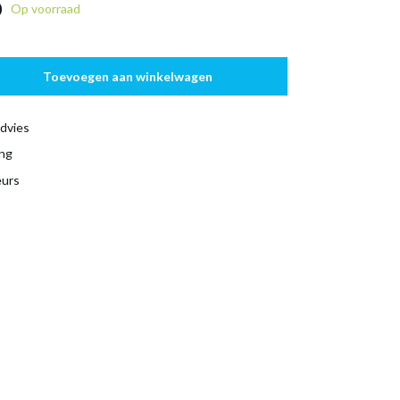
0
Op voorraad
Toevoegen aan winkelwagen
dvies
ing
eurs