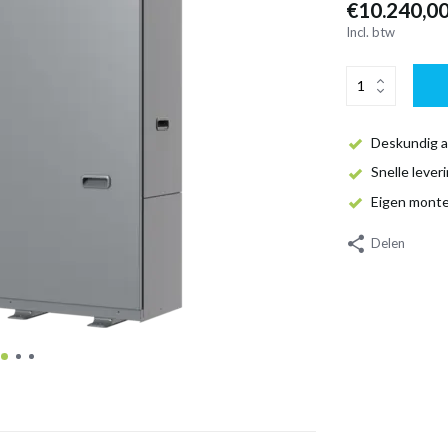
€10.240,0
Incl. btw
Deskundig a
Snelle lever
Eigen mont
Delen