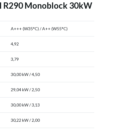
ell R290 Monoblock 30kW
A+++ (W35°C) / A++ (W55°C)
4,92
3,79
30,00 kW / 4,50
29,04 kW / 2,50
30,00 kW / 3,13
30,22 kW / 2,00