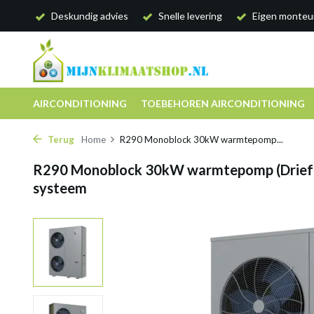
Deskundig advies
Snelle levering
Eigen monteu
AIRCONDITIONING
TOEBEHOREN AIRCONDITIONING
Terug
Home
R290 Monoblock 30kW warmtepomp...
R290 Monoblock 30kW warmtepomp (Driefa
systeem