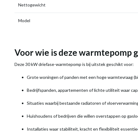
Nettogewicht
Model
Voor wie is deze warmtepomp g
Deze 30 kW driefase-warmtepomp is bij uitstek geschikt voor:
Grote woningen of panden met een hoge warmtevraag (bij
Bedrijfspanden, appartementen of lichte utiliteit waar capa
Situaties waarbij bestaande radiatoren of vloerverwarmi
Huishoudens of bedrijven die willen overstappen op gas
Installaties waar stabiliteit, kracht en flexibiliteit essentiee