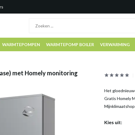
rs
WARMTEPOMPEN
WARMTEPOMP BOILER
VERWARMING
se) met Homely monitoring
Het gloednieuw
Gratis Homely M
Mijnklimaatshop
Kies uit: