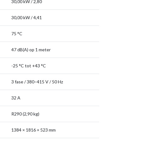
30,00 kW / 2,80
30,00 kW / 4,41
75 °C
47 dB(A) op 1 meter
-25 °C tot +43 °C
3 fase / 380–415 V / 50 Hz
32 A
R290 (2,90 kg)
1384 × 1816 × 523 mm