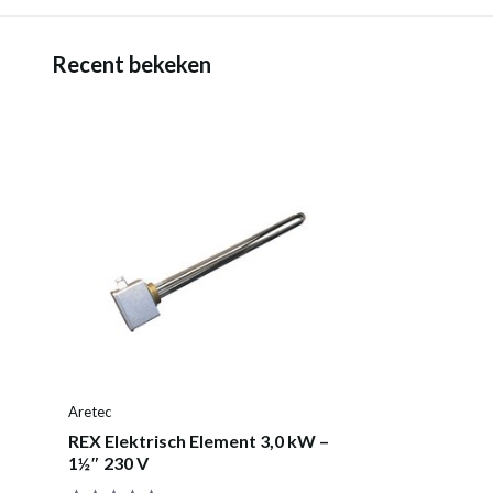
Recent bekeken
Aretec
REX Elektrisch Element 3,0 kW –
1½″ 230 V