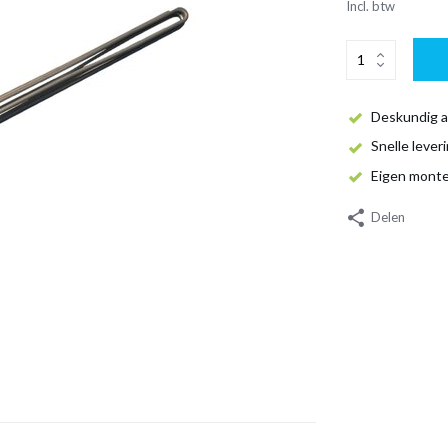
Incl. btw
Deskundig a
Snelle lever
Eigen mont
Delen