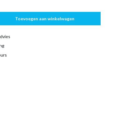
Toevoegen aan winkelwagen
dvies
ing
eurs