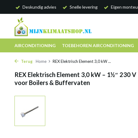
Deskundig advies
Snelle levering
Eigen monteu
AIRCONDITIONING
TOEBEHOREN AIRCONDITIONING
Terug
Home
REX Elektrisch Element 3,0 kW ...
REX Elektrisch Element 3,0 kW – 1½″ 230 
voor Boilers & Buffervaten