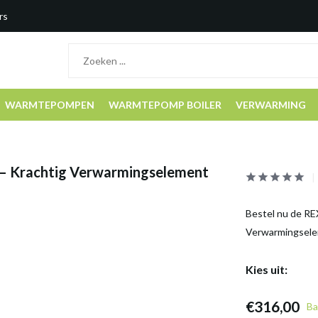
rs
WARMTEPOMPEN
WARMTEPOMP BOILER
VERWARMING
V – Krachtig Verwarmingselement
Bestel nu de RE
Verwarmingselem
Kies uit:
€316,00
Ba