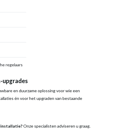
he regelaars
m-upgrades
ouwbare en duurzame oplossing voor wie een
tallaties én voor het upgraden van bestaande
installatie?
Onze specialisten adviseren u graag.