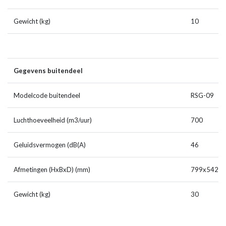
Gewicht (kg)
10
Gegevens buitendeel
Modelcode buitendeel
RSG-09
Luchthoeveelheid (m3/uur)
700
Geluidsvermogen (dB(A)
46
Afmetingen (HxBxD) (mm)
799x542x
Gewicht (kg)
30