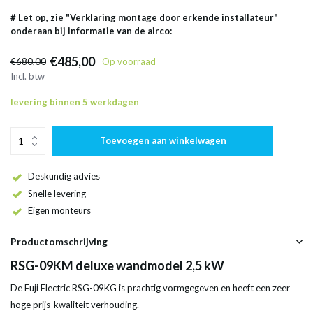
# Let op, zie "Verklaring montage door erkende installateur"
onderaan bij informatie van de airco:
€485,00
€680,00
Op voorraad
Incl. btw
levering binnen 5 werkdagen
Toevoegen aan winkelwagen
Deskundig advies
Snelle levering
Eigen monteurs
Productomschrijving
RSG-09KM deluxe wandmodel 2,5 kW
De Fuji Electric RSG-09KG is prachtig vormgegeven en heeft een zeer
hoge prijs-kwaliteit verhouding.