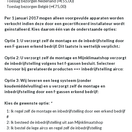
Toeslag bezorgen Nederland (+€55,00)
Toeslag bezorgen België (+€75,00)
Per 1 januari 2017 mogen alleen voorgevulde apparaten worden
verkocht indien deze door een gecertificeerd installateur wordt
geïnstalleerd. Kies daarom één van de onderstaande opties:
Optie 1: U verzorgt zelf de montage en de inbedrijfstelling door
een F-gassen erkend bedrijf. Dit laatste is wettelijk verplicht.:
Optie 2: U verzorgt zelf de montage en Mijnklimaatshop verzorgt
de inbedrijfstelling volgens het f-gassen besluit. Selecteer
hiervoor bij gerelateerde producten ==> inbedrijfstelling airco:
Optie 3: Wij leveren een leeg systeem (zonder
koudemiddelvulling) en u verzorgt zelf de montage en
inbedrijfstelling door een f-gassen erkend bedrijf:
Kies de gewenste optie:
*
1: Ik regel zelf de montage en inbedrijfstelling door een erkend bedrijf
#
2: Ik besteed de inbedrijfstelling uit aan Mijnklimaatshop
3: Ik bestel de lege airco en regel zelf de inbedrijfstelling