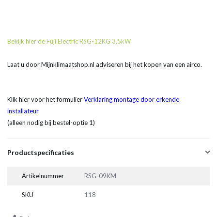
Bekijk hier de Fuji Electric RSG-12KG 3,5kW
Laat u door Mijnklimaatshop.nl adviseren bij het kopen van een airco.
Klik hier voor het formulier
Verklaring montage door erkende
installateur
(alleen nodig bij bestel-optie 1)
Productspecificaties
Artikelnummer
RSG-09KM
SKU
118