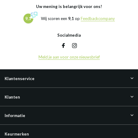
Uw mening is belangrijk voor ons!
9,1
Wij scoren een
9,1
op
Feedbackcompany
Socialmedia
Meld je aan voor onze nieuwsbrief
Klantenservice
Klanten
Informatie
Keurmerken