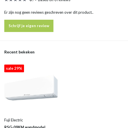
Er zijn nog geen reviews geschreven over dit product..
Schrijf je eigen review
Recent bekeken
sale 29%
Fuji Electric
RSG-09KM wandmodel