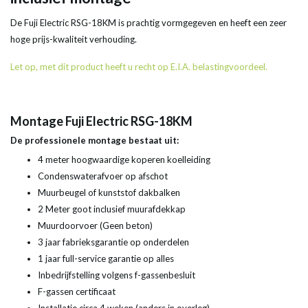
De Fuji Electric RSG-18KM is prachtig vormgegeven en heeft een zeer
hoge prijs-kwaliteit verhouding.
Let op, met dit product heeft u recht op E.I.A. belastingvoordeel.
Montage Fuji Electric RSG-18KM
De professionele montage bestaat uit:
4 meter hoogwaardige koperen koelleiding
Condenswaterafvoer op afschot
Muurbeugel of kunststof dakbalken
2 Meter goot inclusief muurafdekkap
Muurdoorvoer (Geen beton)
3 jaar fabrieksgarantie op onderdelen
1 jaar full-service garantie op alles
Inbedrijfstelling volgens f-gassenbesluit
F-gassen certificaat