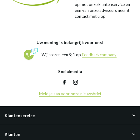
op met onze klantenservice en
een van onze adviseurs neemt
contact met u op.
Uw mening is belangrijk voor ons!
9,1
Wij scoren een
9,1
op
Feedbackcompany
Socialmedia
Meld je aan voor onze nieuwsbrief
Klantenservice
Klanten