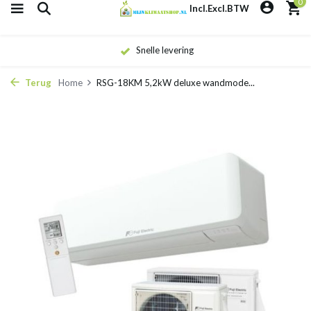
0
Incl.
Excl.
BTW
Snelle levering
Terug
Home
RSG-18KM 5,2kW deluxe wandmode...