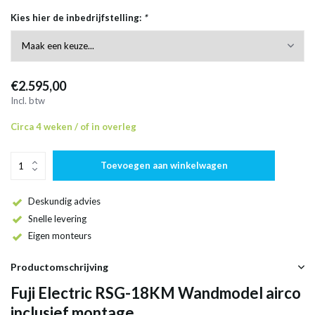
Kies hier de inbedrijfstelling:
*
€2.595,00
Incl. btw
Circa 4 weken / of in overleg
Toevoegen aan winkelwagen
Deskundig advies
Snelle levering
Eigen monteurs
Productomschrijving
Fuji Electric RSG-18KM Wandmodel airco
inclusief montage