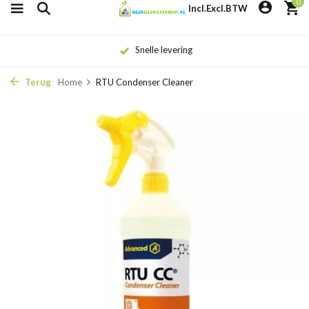
0
Incl.
Excl.
BTW
Snelle levering
Terug
Home
RTU Condenser Cleaner