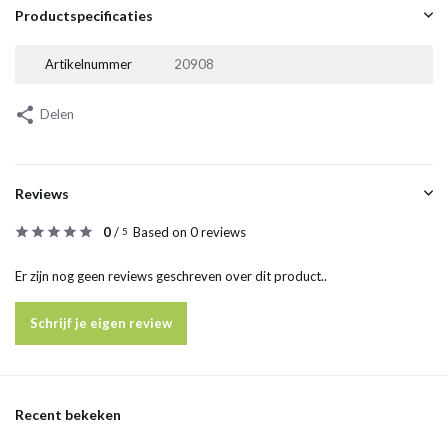
Productspecificaties
Artikelnummer
20908
Delen
Reviews
0
/
Based on 0 reviews
5
Er zijn nog geen reviews geschreven over dit product..
Schrijf je eigen review
Recent bekeken