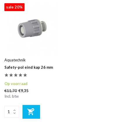
sale 20%
Aquatechnik
Safety-pol eind kap 26 mm
Op voorraad
€11,70
€9,35
Incl. btw