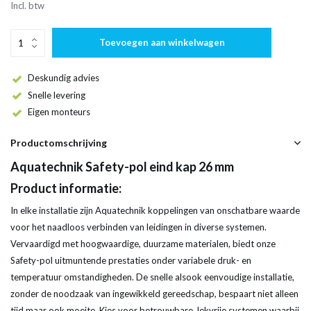
Incl. btw
Toevoegen aan winkelwagen
Deskundig advies
Snelle levering
Eigen monteurs
Productomschrijving
Aquatechnik Safety-pol eind kap 26 mm
Product informatie:
In elke installatie zijn Aquatechnik koppelingen van onschatbare waarde
voor het naadloos verbinden van leidingen in diverse systemen.
Vervaardigd met hoogwaardige, duurzame materialen, biedt onze
Safety-pol uitmuntende prestaties onder variabele druk- en
temperatuur omstandigheden. De snelle alsook eenvoudige installatie,
zonder de noodzaak van ingewikkeld gereedschap, bespaart niet alleen
tijd maar ook moeite. Kies voor betrouwbare, lekvrije systemen waarbij