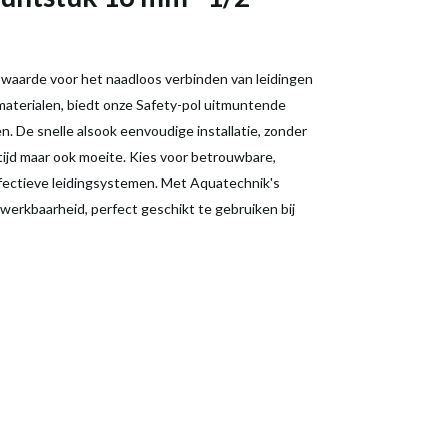
e waarde voor het naadloos verbinden van leidingen
aterialen, biedt onze Safety-pol uitmuntende
. De snelle alsook eenvoudige installatie, zonder
tijd maar ook moeite. Kies voor betrouwbare,
effectieve leidingsystemen. Met Aquatechnik's
werkbaarheid, perfect geschikt te gebruiken bij