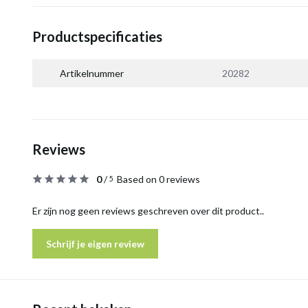
Productspecificaties
Artikelnummer
20282
Reviews
0
/
Based on 0 reviews
5
Er zijn nog geen reviews geschreven over dit product..
Schrijf je eigen review