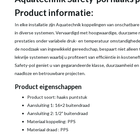
Product informatie:
In elke installatie zijn Aquatechnik koppelingen van onschatbar
in diverse systemen. Vervaardigd met hoogwaardige, duurzame m
prestaties onder variabele druk- en temperatuur omstandigheden
de noodzaak van ingewikkeld gereedschap, bespaart niet alleen 
lekvrije systemen waarbij u profiteert van efficiëntie in kosten
Safety-pol geniet u van gegarandeerde klasse, duurzaamheid en 
naadloze en betrouwbare projecten.
Product eigenschappen
Product soort: haaks puntstuk
Aansluiting 1: 16×2 buitendraad
Aansluiting 2: 1/2" buitendraad
Materiaal koppeling: PPS
Materiaal draad : PPS