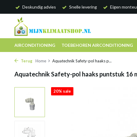
Deskundig advies
Snelle levering
Eigen monteu
AIRCONDITIONING
TOEBEHOREN AIRCONDITIONING
Terug
Home
Aquatechnik Safety-pol haaks p...
Aquatechnik Safety-pol haaks puntstuk 16 
20% sale