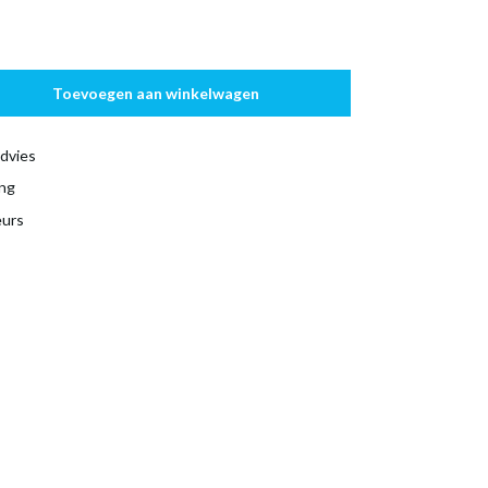
Toevoegen aan winkelwagen
dvies
ing
eurs