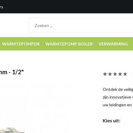
rs
WARMTEPOMPEN
WARMTEPOMP BOILER
VERWARMING
mm - 1/2"
Ontdek de veili
zijn innovatieve
uw leidingen en 
Kies uit: