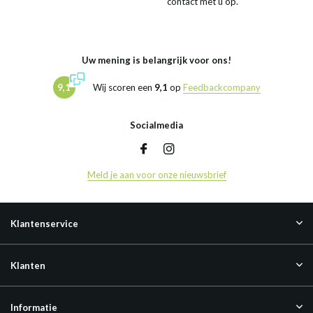
contact met u op.
Uw mening is belangrijk voor ons!
9,1
Wij scoren een
9,1
op
Feedbackcompany
Socialmedia
Meld je aan voor onze nieuwsbrief
Klantenservice
Klanten
Informatie