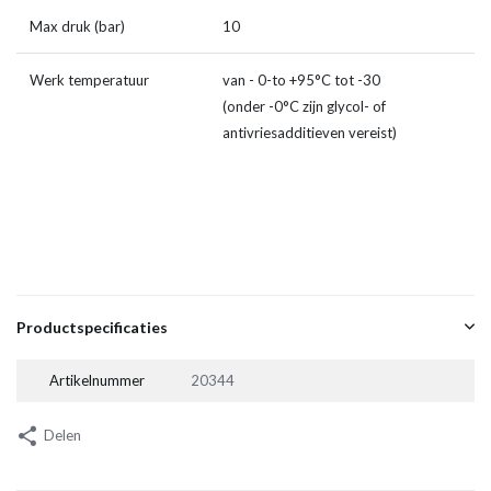
Max druk (bar)
10
Werk temperatuur
van - 0-to +95°C tot -30
(onder -0°C zijn glycol- of
antivriesadditieven vereist)
Productspecificaties
Artikelnummer
20344
Delen