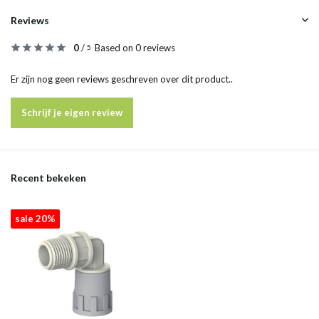
Reviews
0
/
Based on 0 reviews
5
Er zijn nog geen reviews geschreven over dit product..
Schrijf je eigen review
Recent bekeken
sale 20%