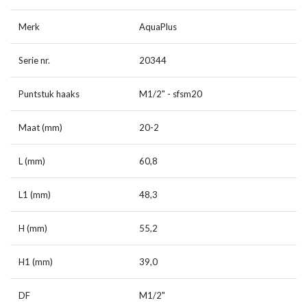
Merk
AquaPlus
Serie nr.
20344
Puntstuk haaks
M1/2" - sfsm20
Maat (mm)
20-2
L (mm)
60,8
L1 (mm)
48,3
H (mm)
55,2
H1 (mm)
39,0
DF
M1/2"