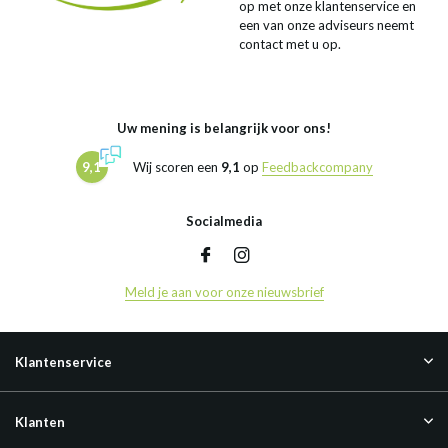
op met onze klantenservice en
een van onze adviseurs neemt
contact met u op.
Uw mening is belangrijk voor ons!
9,1
Wij scoren een
9,1
op
Feedbackcompany
Socialmedia
Meld je aan voor onze nieuwsbrief
Klantenservice
Klanten