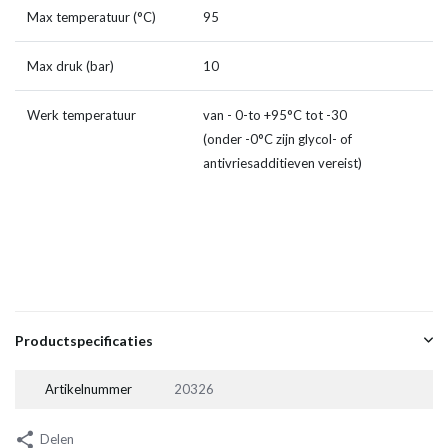
Max temperatuur (°C)
95
Max druk (bar)
10
Werk temperatuur
van - 0-to +95°C tot -30
(onder -0°C zijn glycol- of
antivriesadditieven vereist)
Productspecificaties
Artikelnummer
20326
Delen