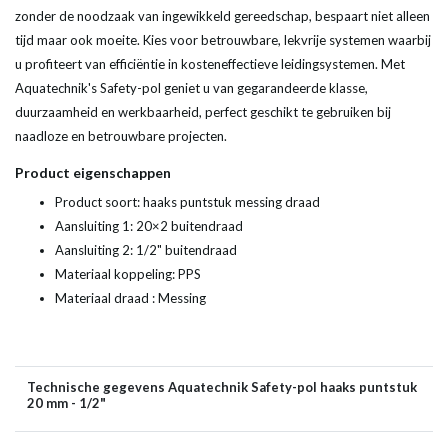
zonder de noodzaak van ingewikkeld gereedschap, bespaart niet alleen
tijd maar ook moeite. Kies voor betrouwbare, lekvrije systemen waarbij
u profiteert van efficiëntie in kosteneffectieve leidingsystemen. Met
Aquatechnik's Safety-pol geniet u van gegarandeerde klasse,
duurzaamheid en werkbaarheid, perfect geschikt te gebruiken bij
naadloze en betrouwbare projecten.
Product eigenschappen
Product soort: haaks puntstuk messing draad
Aansluiting 1: 20×2 buitendraad
Aansluiting 2: 1/2" buitendraad
Materiaal koppeling: PPS
Materiaal draad : Messing
Technische gegevens Aquatechnik Safety-pol haaks puntstuk
20 mm - 1/2"