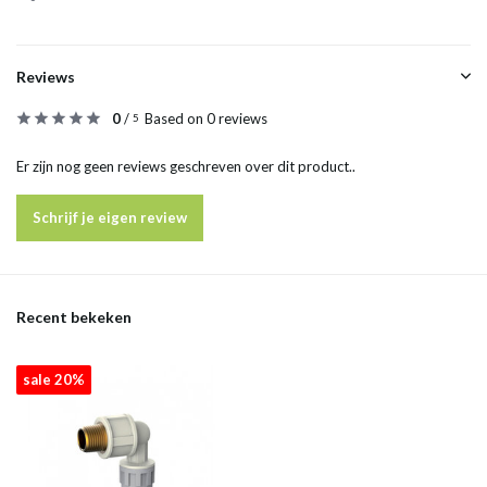
Reviews
0
/
Based on 0 reviews
5
Er zijn nog geen reviews geschreven over dit product..
Schrijf je eigen review
Recent bekeken
sale 20%