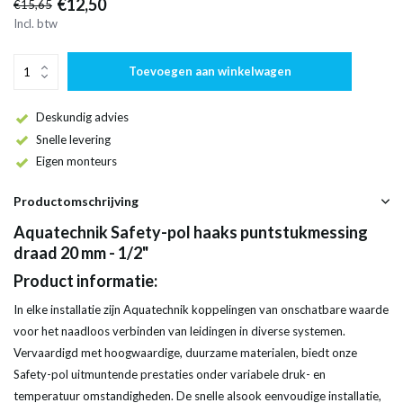
€12,50
€15,65
Incl. btw
Toevoegen aan winkelwagen
Deskundig advies
Snelle levering
Eigen monteurs
Productomschrijving
Aquatechnik Safety-pol haaks puntstukmessing
draad 20 mm - 1/2"
Product informatie:
In elke installatie zijn Aquatechnik koppelingen van onschatbare waarde
voor het naadloos verbinden van leidingen in diverse systemen.
Vervaardigd met hoogwaardige, duurzame materialen, biedt onze
Safety-pol uitmuntende prestaties onder variabele druk- en
temperatuur omstandigheden. De snelle alsook eenvoudige installatie,