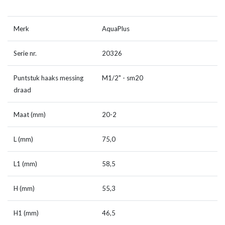
Merk
AquaPlus
Serie nr.
20326
Puntstuk haaks messing
M1/2" - sm20
draad
Maat (mm)
20-2
L (mm)
75,0
L1 (mm)
58,5
H (mm)
55,3
H1 (mm)
46,5