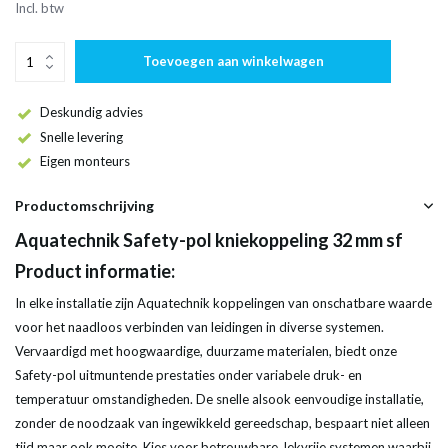
Incl. btw
Toevoegen aan winkelwagen
Deskundig advies
Snelle levering
Eigen monteurs
Productomschrijving
Aquatechnik Safety-pol kniekoppeling 32 mm sf
Product informatie:
In elke installatie zijn Aquatechnik koppelingen van onschatbare waarde
voor het naadloos verbinden van leidingen in diverse systemen.
Vervaardigd met hoogwaardige, duurzame materialen, biedt onze
Safety-pol uitmuntende prestaties onder variabele druk- en
temperatuur omstandigheden. De snelle alsook eenvoudige installatie,
zonder de noodzaak van ingewikkeld gereedschap, bespaart niet alleen
tijd maar ook moeite. Kies voor betrouwbare, lekvrije systemen waarbij