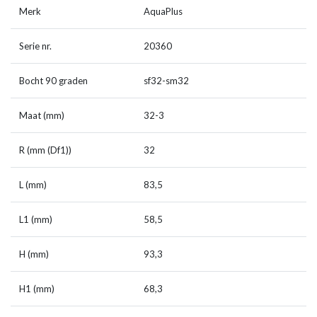
Merk
AquaPlus
Serie nr.
20360
Bocht 90 graden
sf32-sm32
Maat (mm)
32-3
R (mm (Df1))
32
L (mm)
83,5
L1 (mm)
58,5
H (mm)
93,3
H1 (mm)
68,3