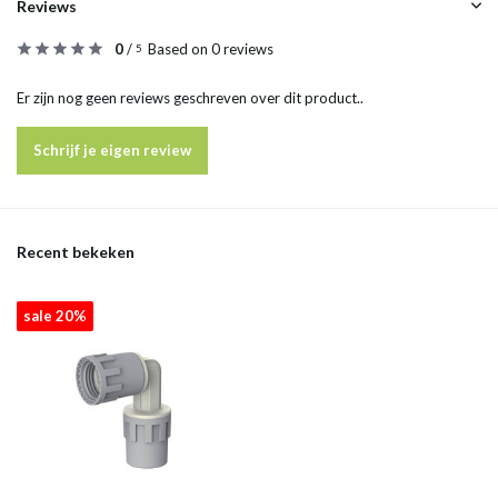
Reviews
0
/
Based on 0 reviews
5
Er zijn nog geen reviews geschreven over dit product..
Schrijf je eigen review
Recent bekeken
sale 20%