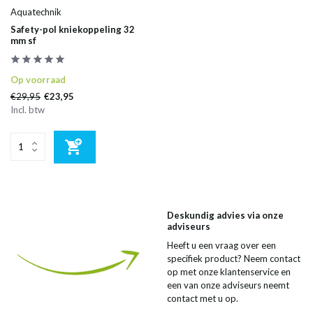
Aquatechnik
Safety-pol kniekoppeling 32
mm sf
Op voorraad
€29,95
€23,95
Incl. btw
Deskundig advies via onze
adviseurs
Heeft u een vraag over een
specifiek product? Neem contact
op met onze klantenservice en
een van onze adviseurs neemt
contact met u op.