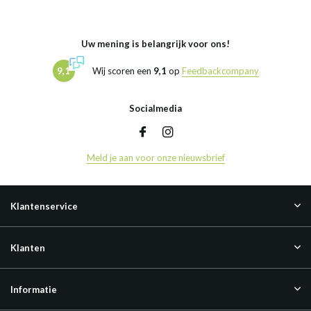
Uw mening is belangrijk voor ons!
9,1
Wij scoren een
9,1
op
Feedbackcompany
Socialmedia
Meld je aan voor onze nieuwsbrief
Klantenservice
Klanten
Informatie