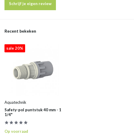
Schrijf je eigen review
Recent bekeken
sale 20%
Aquatechnik
Safety-pol puntstuk 40 mm - 1
1/4"
Op voorraad