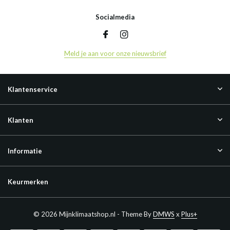
Socialmedia
Meld je aan voor onze nieuwsbrief
Klantenservice
Klanten
Informatie
Keurmerken
© 2026 Mijnklimaatshop.nl - Theme By
DMWS
x
Plus+