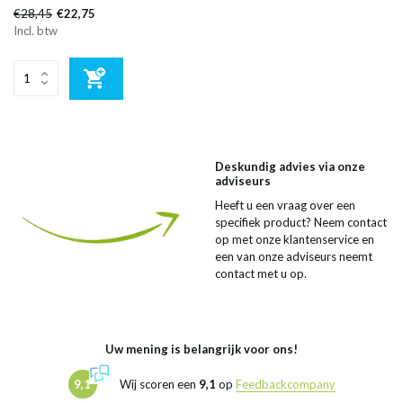
€28,45
€22,75
Incl. btw
Deskundig advies via onze
adviseurs
Heeft u een vraag over een
specifiek product? Neem contact
op met onze klantenservice en
een van onze adviseurs neemt
contact met u op.
Uw mening is belangrijk voor ons!
9,1
Wij scoren een
9,1
op
Feedbackcompany