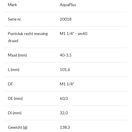
Merk
AquaPlus
Serie nr.
20018
Puntstuk recht messing
M1 1/4" - sm40
draad
Maat (mm)
40-3,5
L (mm)
101,6
DF
M1 1/4"
DE (mm)
60,0
Di (mm)
32,0
Gewicht (g)
138,3