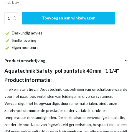
Incl. btw
Toevoegen aan winkelwagen
Deskundig advies
Snelle levering
Eigen monteurs
Productomschrijving
Aquatechnik Safety-pol puntstuk 40 mm - 1 1/4"
Product informatie:
In elke installatie zijn Aquatechnik koppelingen van onschatbare waarde
voor het naadloos verbinden van leidingen in diverse systemen.
Vervaardigd met hoogwaardige, duurzame materialen, biedt onze
Safety-pol uitmuntende prestaties onder variabele druk- en
temperatuur omstandigheden. De snelle alsook eenvoudige installatie,
zonder de noodzaak van ingewikkeld gereedschap, bespaart niet alleen
tijd maar ook moeite. Kies voor betrouwbare, lekvrije systemen waarbij