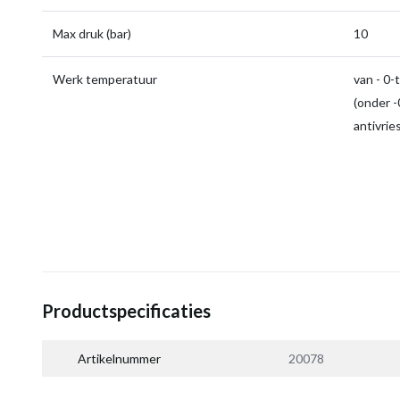
Max druk (bar)
10
Werk temperatuur
van - 0-
(onder -0
antivrie
Productspecificaties
Artikelnummer
20078