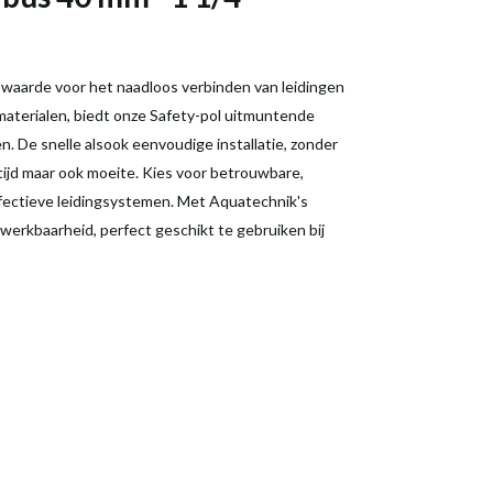
e waarde voor het naadloos verbinden van leidingen
aterialen, biedt onze Safety-pol uitmuntende
. De snelle alsook eenvoudige installatie, zonder
tijd maar ook moeite. Kies voor betrouwbare,
effectieve leidingsystemen. Met Aquatechnik's
werkbaarheid, perfect geschikt te gebruiken bij