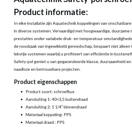
Product informatie:
In elke installatie zijn Aquatechnik koppelingen van onschatbar
in diverse systemen. Vervaardigd met hoogwaardige, duurzame m
prestaties onder variabele druk- en temperatuur omstandigheden
de noodzaak van ingewikkeld gereedschap, bespaart niet alleen 
lekvrije systemen waarbij u profiteert van efficiëntie in kosten
Safety-pol geniet u van gegarandeerde klasse, duurzaamheid en 
naadloze en betrouwbare projecten.
Product eigenschappen
Product soort: schroefbus
Aansluiting 1: 40×3,5 buitendraad
Aansluiting 2: 1 1/4" binnendraad
Materiaal koppeling: PPS
Materiaal draad : PPS