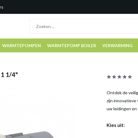
rs
WARMTEPOMPEN
WARMTEPOMP BOILER
VERWARMING
 1 1/4"
Ontdek de veili
zijn innovatieve
uw leidingen en 
Kies uit: