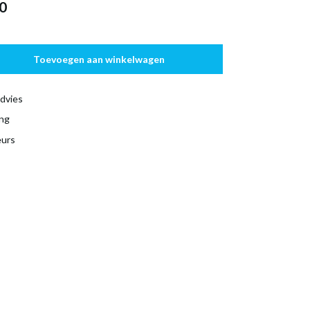
0
Toevoegen aan winkelwagen
dvies
ing
eurs