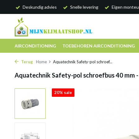
Deskundig advies
Snelle levering
Eigen monteu
AIRCONDITIONING
TOEBEHOREN AIRCONDITIONING
Terug
Home
Aquatechnik Safety-pol schroef...
Aquatechnik Safety-pol schroefbus 40 mm -
20% sale