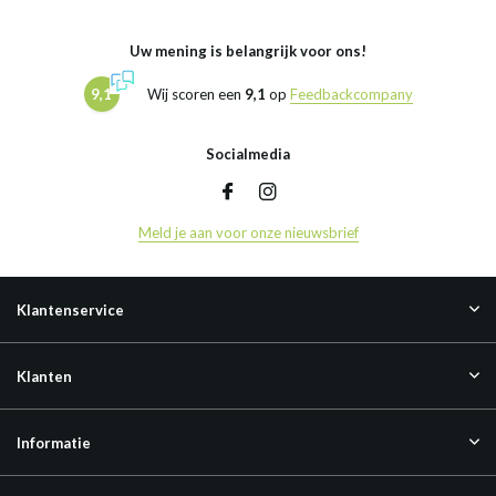
Uw mening is belangrijk voor ons!
9,1
Wij scoren een
9,1
op
Feedbackcompany
Socialmedia
Meld je aan voor onze nieuwsbrief
Klantenservice
Klanten
Informatie