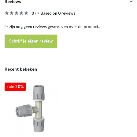
Reviews
0
/
Based on 0 reviews
5
Er zijn nog geen reviews geschreven over dit product..
Schrijf je eigen review
Recent bekeken
sale 20%