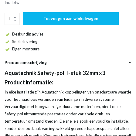
Incl. btw
Toevoegen aan winkelwagen
Deskundig advies
Snelle levering
Eigen monteurs
Productomschrijving
Aquatechnik Safety-pol T-stuk 32 mm x3
Product informatie:
In elke installatie zijn Aquatechnik koppelingen van onschatbare waarde
voor het naadloos verbinden van leidingen in diverse systemen.
Vervaardigd met hoogwaardige, duurzame materialen, biedt onze
Safety-pol uitmuntende prestaties onder variabele druk- en
temperatuur omstandigheden. De snelle alsook eenvoudige installatie,
zonder de noodzaak van ingewikkeld gereedschap, bespaart niet alleen
tijd maar ook moeite. Kies voor betrouwbare, lekvrije systemen waarbij