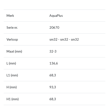
Merk
AquaPlus
Serie nr.
20670
Verloop
sm32 - sm32 - sm32
Maat (mm)
32-3
L (mm)
136,6
L1 (mm)
68,3
H (mm)
93,3
H1 (mm)
68,3