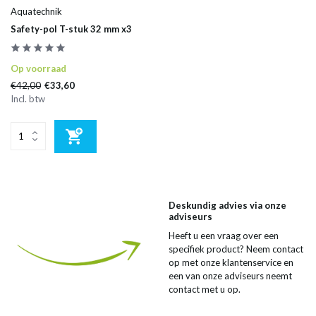
Aquatechnik
Safety-pol T-stuk 32 mm x3
Op voorraad
€42,00
€33,60
Incl. btw
Deskundig advies via onze
adviseurs
Heeft u een vraag over een
specifiek product? Neem contact
op met onze klantenservice en
een van onze adviseurs neemt
contact met u op.