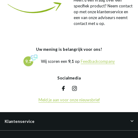
Heeft u een vraag over een
specifiek product? Neem contact
op met onze klantenservice en
een van onze adviseurs neemt
contact met u op.
Uw mening is belangrijk voor ons!
9,1
Wij scoren een
9,1
op
Feedbackcompany
Socialmedia
Meld je aan voor onze nieuwsbrief
Klantenservice