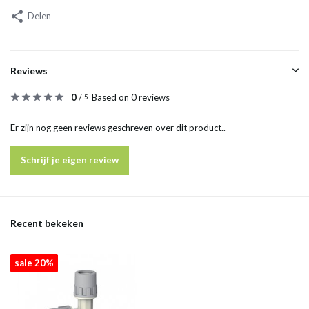
Delen
Reviews
0
/
Based on 0 reviews
5
Er zijn nog geen reviews geschreven over dit product..
Schrijf je eigen review
Recent bekeken
sale 20%