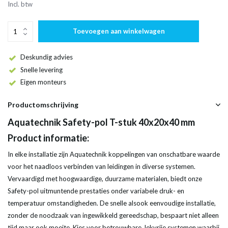
Incl. btw
Toevoegen aan winkelwagen
Deskundig advies
Snelle levering
Eigen monteurs
Productomschrijving
Aquatechnik Safety-pol T-stuk 40x20x40 mm
Product informatie:
In elke installatie zijn Aquatechnik koppelingen van onschatbare waarde
voor het naadloos verbinden van leidingen in diverse systemen.
Vervaardigd met hoogwaardige, duurzame materialen, biedt onze
Safety-pol uitmuntende prestaties onder variabele druk- en
temperatuur omstandigheden. De snelle alsook eenvoudige installatie,
zonder de noodzaak van ingewikkeld gereedschap, bespaart niet alleen
tijd maar ook moeite. Kies voor betrouwbare, lekvrije systemen waarbij