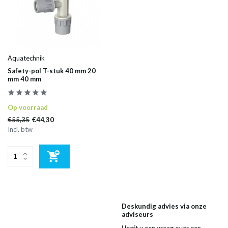
Aquatechnik
Safety-pol T-stuk 40 mm 20
mm 40 mm
Op voorraad
€55,35
€44,30
Incl. btw
Deskundig advies via onze
adviseurs