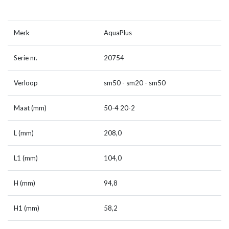
Merk
AquaPlus
Serie nr.
20754
Verloop
sm50 - sm20 - sm50
Maat (mm)
50-4 20-2
L (mm)
208,0
L1 (mm)
104,0
H (mm)
94,8
H1 (mm)
58,2