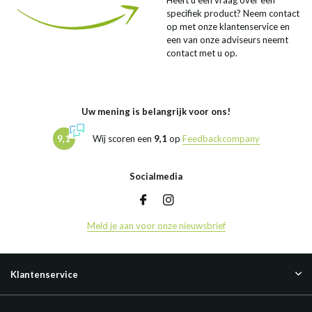
Heeft u een vraag over een
specifiek product? Neem contact
op met onze klantenservice en
een van onze adviseurs neemt
contact met u op.
Uw mening is belangrijk voor ons!
9,1
Wij scoren een
9,1
op
Feedbackcompany
Socialmedia
Meld je aan voor onze nieuwsbrief
Klantenservice