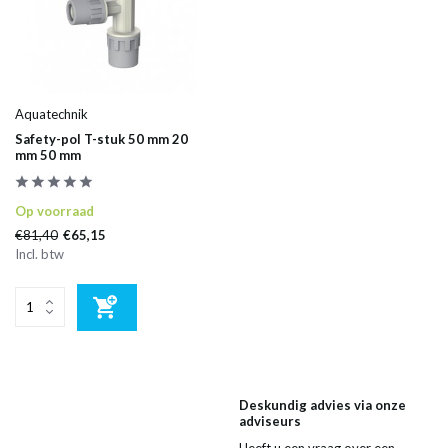
Aquatechnik
Safety-pol T-stuk 50 mm 20
mm 50 mm
Op voorraad
€81,40
€65,15
Incl. btw
Deskundig advies via onze
adviseurs