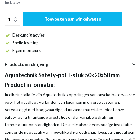
Incl. btw
Toevoegen aan winkelwagen
Deskundig advies
Snelle levering
Eigen monteurs
Productomschrijving
Aquatechnik Safety-pol T-stuk 50x20x50 mm
Product informatie:
In elke installatie zijn Aquatechnik koppelingen van onschatbare waarde
voor het naadloos verbinden van leidingen in diverse systemen.
Vervaardigd met hoogwaardige, duurzame materialen, biedt onze
Safety-pol uitmuntende prestaties onder variabele druk- en
temperatuur omstandigheden. De snelle alsook eenvoudige installatie,
zonder de noodzaak van ingewikkeld gereedschap, bespaart niet alleen
tijd maar ook moeite. Kies voor betrouwbare, lekvrije systemen waarbij