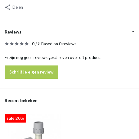
Delen
Reviews
0
/
Based on 0 reviews
5
Er zijn nog geen reviews geschreven over dit product..
Schrijf je eigen review
Recent bekeken
sale 20%