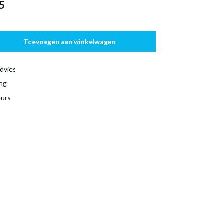
5
Toevoegen aan winkelwagen
dvies
ing
eurs