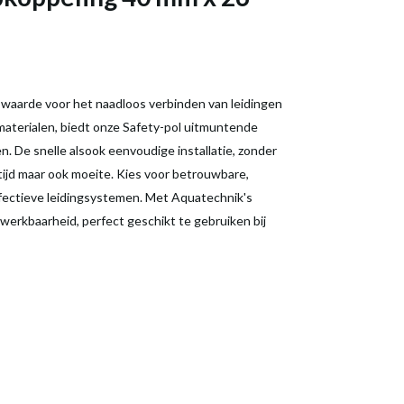
e waarde voor het naadloos verbinden van leidingen
aterialen, biedt onze Safety-pol uitmuntende
. De snelle alsook eenvoudige installatie, zonder
tijd maar ook moeite. Kies voor betrouwbare,
effectieve leidingsystemen. Met Aquatechnik's
werkbaarheid, perfect geschikt te gebruiken bij