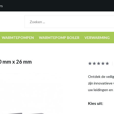
rs
WARMTEPOMPEN
WARMTEPOMP BOILER
VERWARMING
40 mm x 26 mm
Ontdek de veili
zijn innovatieve
uw leidingen en 
Kies uit: