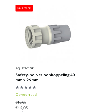
sale 20%
Aquatechnik
Safety-pol verloopkoppeling 40
mm x 26 mm
Op voorraad
€15,05
€12,05