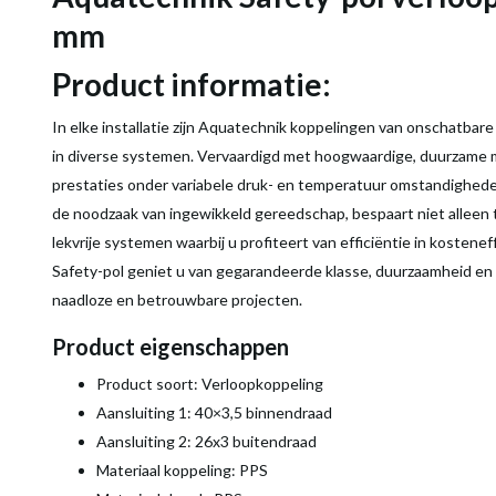
mm
Product informatie:
In elke installatie zijn Aquatechnik koppelingen van onschatbar
in diverse systemen. Vervaardigd met hoogwaardige, duurzame m
prestaties onder variabele druk- en temperatuur omstandigheden
de noodzaak van ingewikkeld gereedschap, bespaart niet alleen 
lekvrije systemen waarbij u profiteert van efficiëntie in kosten
Safety-pol geniet u van gegarandeerde klasse, duurzaamheid en 
naadloze en betrouwbare projecten.
Product eigenschappen
Product soort: Verloopkoppeling
Aansluiting 1: 40×3,5 binnendraad
Aansluiting 2: 26x3 buitendraad
Materiaal koppeling: PPS