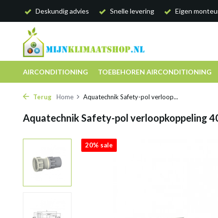
Deskundig advies
Snelle levering
Eigen monteu
AIRCONDITIONING
TOEBEHOREN AIRCONDITIONING
Terug
Home
Aquatechnik Safety-pol verloop...
Aquatechnik Safety-pol verloopkoppeling 
20% sale