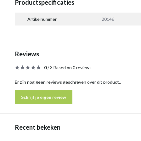
Productspecificaties
Artikelnummer
20146
Reviews
0
/
Based on 0 reviews
5
Er zijn nog geen reviews geschreven over dit product..
Schrijf je eigen review
Recent bekeken