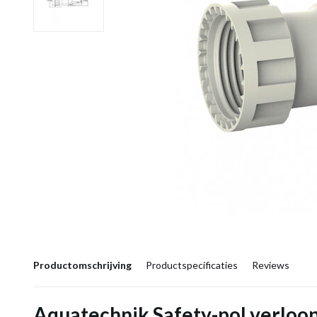
Productomschrijving
Productspecificaties
Reviews
Aquatechnik Safety-pol verloo