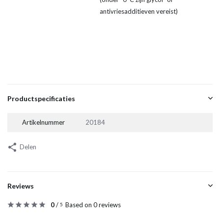
antivriesadditieven vereist)
Productspecificaties
Artikelnummer
20184
Delen
Reviews
0
/
Based on 0 reviews
5