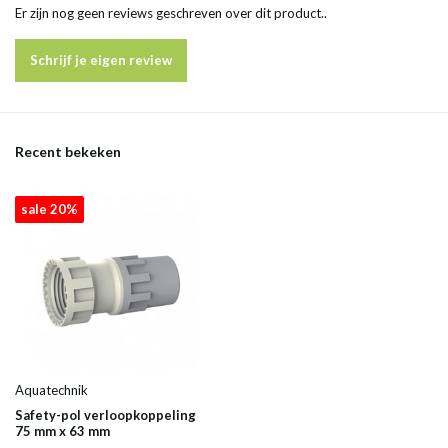
Er zijn nog geen reviews geschreven over dit product..
Schrijf je eigen review
Recent bekeken
sale 20%
Aquatechnik
Safety-pol verloopkoppeling
75 mm x 63 mm