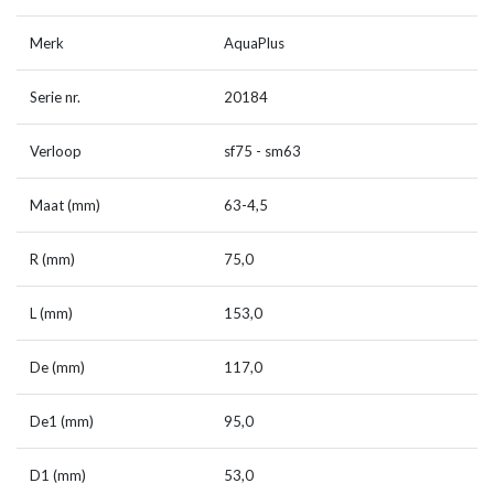
Merk
AquaPlus
Serie nr.
20184
Verloop
sf75 - sm63
Maat (mm)
63-4,5
R (mm)
75,0
L (mm)
153,0
De (mm)
117,0
De1 (mm)
95,0
D1 (mm)
53,0