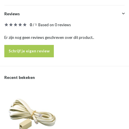
Reviews
0
/
Based on 0 reviews
5
Er zijn nog geen reviews geschreven over dit product..
Schrijf je eigen review
Recent bekeken