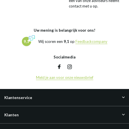
een van onze adviseurs neemt
contact met u op.
Uw mening is belangrijk voor ons!
9,1
Wij scoren een
9,1
op
Feedbackcompany
Socialmedia
Meld je aan voor onze nieuwsbrief
Klantenservice
Klanten