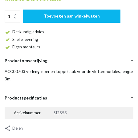
Toevoegen aan winkelwagen
Deskundig advies
Snelle levering
Eigen monteurs
Productomschrijving
ACC00703 verlengsnoer en koppelstuk voor de vlottermodules, lengte
3m.
Productspecificaties
Artikelnummer
SI2553
Delen