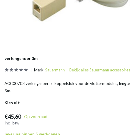
verlengsnoer 3m
Merk:
Sauermann
Bekijk alles Sauermann accessoires
ACC00703 verlengsnoer en koppelstuk voor de vlottermodules, lengte
3m.
Kies uit:
€45,60
Op voorraad
Incl. btw
levering binnen 5 werkdagen