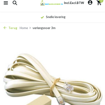
0
Incl.
Excl.
BTW
Snelle levering
Terug
Home
verlengsnoer 3m