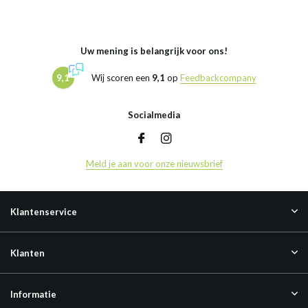
Uw mening is belangrijk voor ons!
9,1
Wij scoren een
9,1
op
Feedbackcompany
Socialmedia
Meld je aan voor onze nieuwsbrief
Klantenservice
Klanten
Informatie