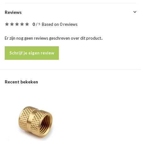
Reviews
0
/
Based on 0 reviews
5
Er zijn nog geen reviews geschreven over dit product..
Schrijf je eigen review
Recent bekeken