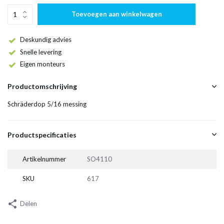
Toevoegen aan winkelwagen
Deskundig advies
Snelle levering
Eigen monteurs
Productomschrijving
Schräderdop 5/16 messing
Productspecificaties
Artikelnummer
SO4110
SKU
617
Delen