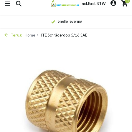
0
Incl.
Excl.
BTW
Snelle levering
Terug
Home
ITE Schräderdop 5/16 SAE