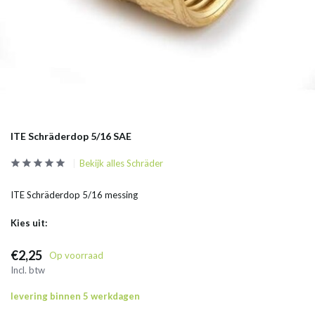
ITE Schräderdop 5/16 SAE
Bekijk alles Schräder
ITE Schräderdop 5/16 messing
Kies uit:
€2,25
Op voorraad
Incl. btw
levering binnen 5 werkdagen