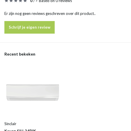
0
/
Based on 0 reviews
5
Er zijn nog geen reviews geschreven over dit product..
Schrijf je eigen review
Recent bekeken
Sinclair
Keyon SIH-24BIK