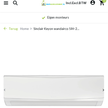
0
Incl.
Excl.
BTW
Eigen monteurs
Terug
Home
Sinclair Keyon wandairco SIH-2...