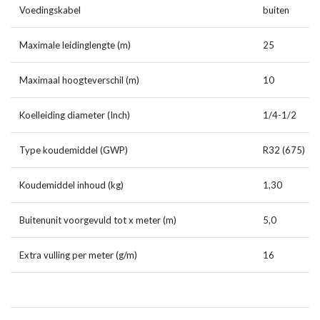
Voedingskabel
buiten
Maximale leidinglengte (m)
25
Maximaal hoogteverschil (m)
10
Koelleiding diameter (Inch)
1/4-1/2
Type koudemiddel (GWP)
R32 (675)
Koudemiddel inhoud (kg)
1,30
Buitenunit voorgevuld tot x meter (m)
5,0
Extra vulling per meter (g/m)
16