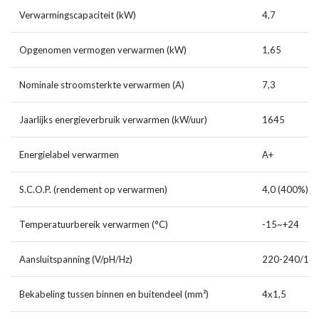
Verwarmingscapaciteit (kW)
4,7
Opgenomen vermogen verwarmen (kW)
1,65
Nominale stroomsterkte verwarmen (A)
7,3
Jaarlijks energieverbruik verwarmen (kW/uur)
1645
Energielabel verwarmen
A+
S.C.O.P. (rendement op verwarmen)
4,0 (400%)
Temperatuurbereik verwarmen (°C)
-15~+24
Aansluitspanning (V/pH/Hz)
220-240/1/5
Bekabeling tussen binnen en buitendeel (mm²)
4x1,5