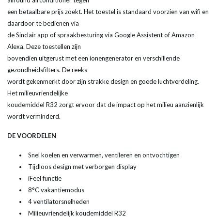
allround airconditioner tegen
een betaalbare prijs zoekt. Het toestel is standaard voorzien van wifi en
daardoor te bedienen via
de Sinclair app of spraakbesturing via Google Assistent of Amazon
Alexa. Deze toestellen zijn
bovendien uitgerust met een ionengenerator en verschillende
gezondheidsfilters. De reeks
wordt gekenmerkt door zijn strakke design en goede luchtverdeling.
Het milieuvriendelijke
koudemiddel R32 zorgt ervoor dat de impact op het milieu aanzienlijk
wordt verminderd.
DE VOORDELEN
Snel koelen en verwarmen, ventileren en ontvochtigen
Tijdloos design met verborgen display
iFeel functie
8°C vakantiemodus
4 ventilatorsnelheden
Milieuvriendelijk koudemiddel R32