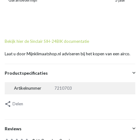
Garantietermijn
3 jaar
Bekijk hier de Sinclair SIH-24BIK documentatie
Laat u door Mijnklimaatshop.nl adviseren bij het kopen van een airco.
Productspecificaties
Artikelnummer
7210703
Delen
Reviews