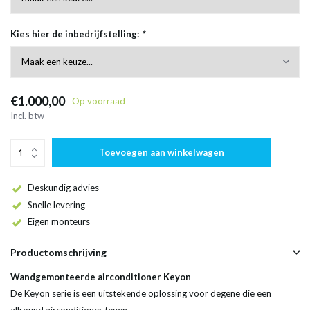
Kies hier de inbedrijfstelling:
*
€1.000,00
Op voorraad
Incl. btw
Toevoegen aan winkelwagen
Deskundig advies
Snelle levering
Eigen monteurs
Productomschrijving
Wandgemonteerde airconditioner Keyon
De Keyon serie is een uitstekende oplossing voor degene die een