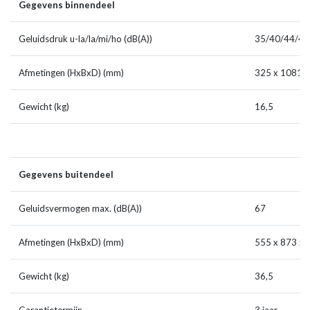
Gegevens binnendeel
Geluidsdruk u-la/la/mi/ho (dB(A))
35/40/44/48
Afmetingen (HxBxD) (mm)
325 x 1081 x
Gewicht (kg)
16,5
Gegevens buitendeel
Geluidsvermogen max. (dB(A))
67
Afmetingen (HxBxD) (mm)
555 x 873 x 
Gewicht (kg)
36,5