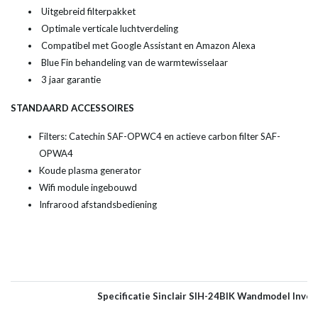
Uitgebreid filterpakket
Optimale verticale luchtverdeling
Compatibel met Google Assistant en Amazon Alexa
Blue Fin behandeling van de warmtewisselaar
3 jaar garantie
STANDAARD ACCESSOIRES
Filters: Catechin SAF-OPWC4 en actieve carbon filter SAF-
OPWA4
Koude plasma generator
Wifi module ingebouwd
Infrarood afstandsbediening
Specificatie Sinclair SIH-24BIK Wandmodel Inver