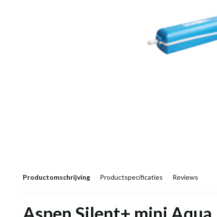
Productomschrijving
Productspecificaties
Reviews
Aspen Silent+ mini Aqu