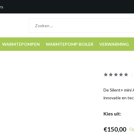
rs
WARMTEPOMPEN
WARMTEPOMP BOILER
VERWARMING
De Silent+ mini 
innovatie en tec
Kies uit:
€150,00
Op