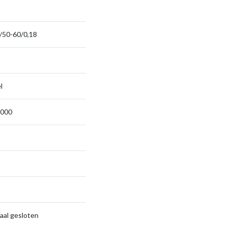
/50-60/0,18
l
.000
aal gesloten