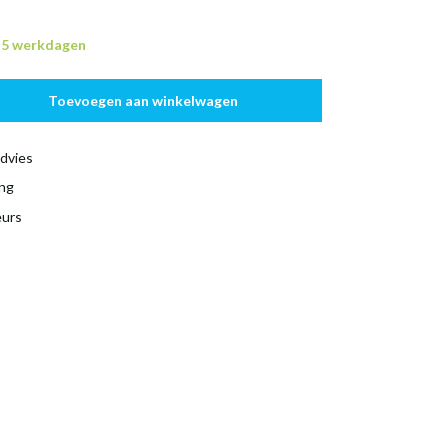
n 5 werkdagen
Toevoegen aan winkelwagen
dvies
ing
eurs