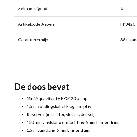
Zelfaanzuigend
Ja
Artikelcode Aspen
FP3420
Garantietermijn
36 maan
De doos bevat
Mini Aqua Silent+ FP3420 pomp
1,5 m voedingskabel Plug and play
Reservoir (incl. filter, vlotter, deksel)
150 mm vinylslang ontluchting 6 mm binnendiam.
1,5 m zuigslang 6 mm binnendiam.