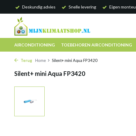
Deskundig advies
Snelle levering
Eigen monteu
AIRCONDITIONING
TOEBEHOREN AIRCONDITIONING
Terug
Home
Silent+ mini Aqua FP3420
Silent+ mini Aqua FP3420