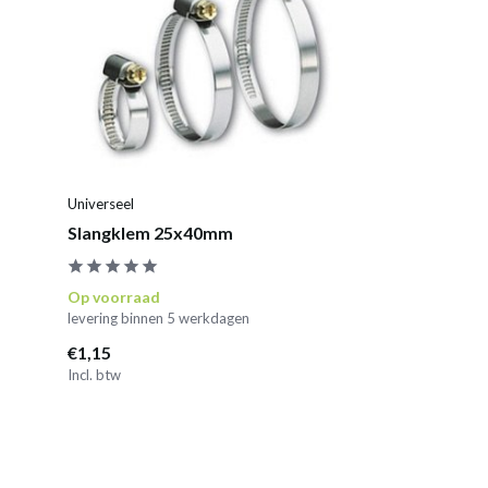
Universeel
Slangklem 25x40mm
Op voorraad
levering binnen 5 werkdagen
€1,15
Incl. btw