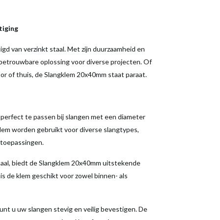
tiging
d van verzinkt staal. Met zijn duurzaamheid en
betrouwbare oplossing voor diverse projecten. Of
tor of thuis, de Slangklem 20x40mm staat paraat.
perfect te passen bij slangen met een diameter
lem worden gebruikt voor diverse slangtypes,
 toepassingen.
taal, biedt de Slangklem 20x40mm uitstekende
is de klem geschikt voor zowel binnen- als
t u uw slangen stevig en veilig bevestigen. De