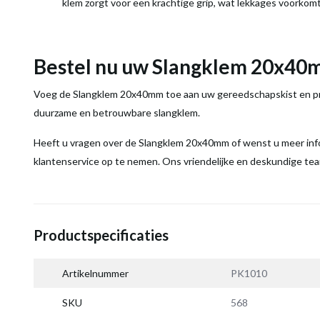
klem zorgt voor een krachtige grip, wat lekkages voorkom
Bestel nu uw Slangklem 20x4
Voeg de Slangklem 20x40mm toe aan uw gereedschapskist en prof
duurzame en betrouwbare slangklem.
Heeft u vragen over de Slangklem 20x40mm of wenst u meer info
klantenservice op te nemen. Ons vriendelijke en deskundige team
Productspecificaties
Artikelnummer
PK1010
SKU
568