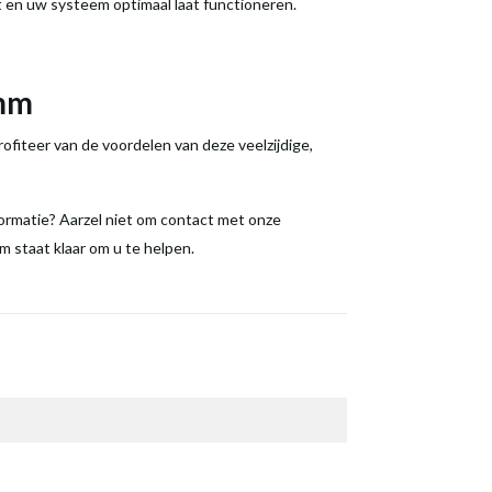
t en uw systeem optimaal laat functioneren.
0mm
iteer van de voordelen van deze veelzijdige,
rmatie? Aarzel niet om contact met onze
 staat klaar om u te helpen.