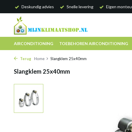
Deskundig advies
Snelle levering
Eigen monteu
AIRCONDITIONING
TOEBEHOREN AIRCONDITIONING
Terug
Home
Slangklem 25x40mm
Slangklem 25x40mm