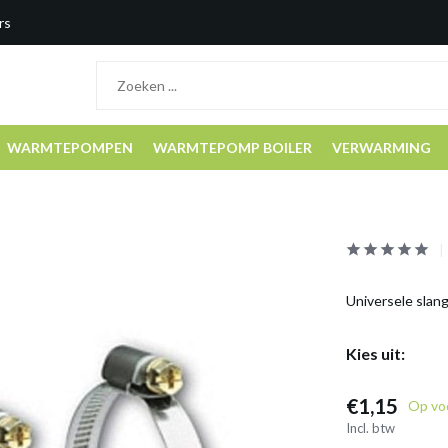
rs
WARMTEPOMPEN
WARMTEPOMP BOILER
VERWARMING
Universele sla
Kies uit:
€1,15
Op vo
Incl. btw