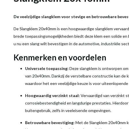
De veelzijdige slangklem voor stevige en betrouwbare beves
De Slangklem 20x40mm is een hoogwaardige slangklem vervaardig
brede toepassingsmogelijkheden biedt deze klem een solide en 
u nu een slang wilt bevestigen in de automotive, industriële sec
Kenmerken en voordelen
Universele toepassing:
Deze slangklem is ontworpen om 
van 20x40mm. Dankzij de verstelbare constructie kan de k
waardoor het een veelzijdige keuze is voor uiteenlopende
Hoogwaardig verzinkt staal:
Vervaardigd van verzinkt s
corrosiebestendigheid en langdurige prestaties. Hierdoor 
buitengebruik, zelfs in veeleisende omgevingen.
Betrouwbare bevestiging:
Met de Slangklem 20x40mm kun