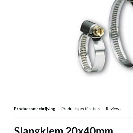
Productomschrijving
Productspecificaties
Reviews
Slangklem 20x40mm