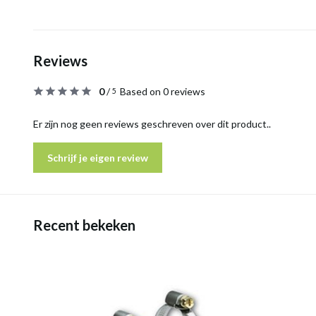
Reviews
0
/
Based on 0 reviews
5
Er zijn nog geen reviews geschreven over dit product..
Schrijf je eigen review
Recent bekeken