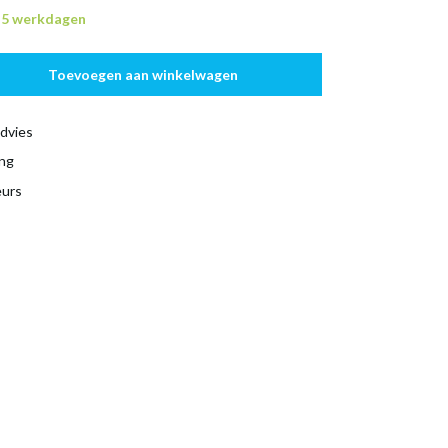
n 5 werkdagen
Toevoegen aan winkelwagen
dvies
ing
eurs