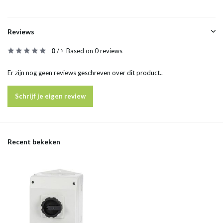
Reviews
0
/
Based on 0 reviews
5
Er zijn nog geen reviews geschreven over dit product..
Schrijf je eigen review
Recent bekeken