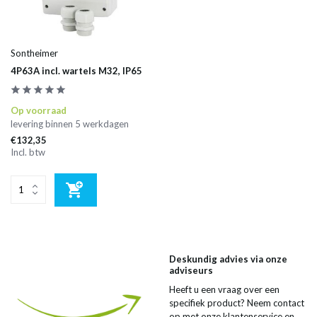
Sontheimer
4P63A incl. wartels M32, IP65
Op voorraad
levering binnen 5 werkdagen
€132,35
Incl. btw
Deskundig advies via onze
adviseurs
Heeft u een vraag over een
specifiek product? Neem contact
op met onze klantenservice en