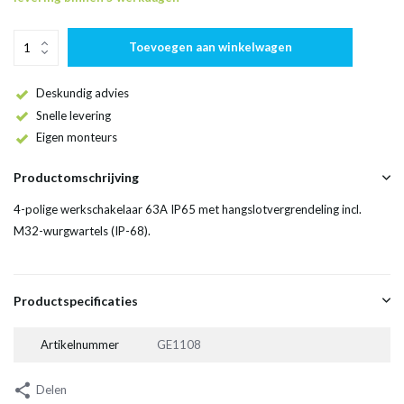
Toevoegen aan winkelwagen
Deskundig advies
Snelle levering
Eigen monteurs
Productomschrijving
4-polige werkschakelaar 63A IP65 met hangslotvergrendeling incl.
M32-wurgwartels (IP-68).
Productspecificaties
Artikelnummer
GE1108
Delen