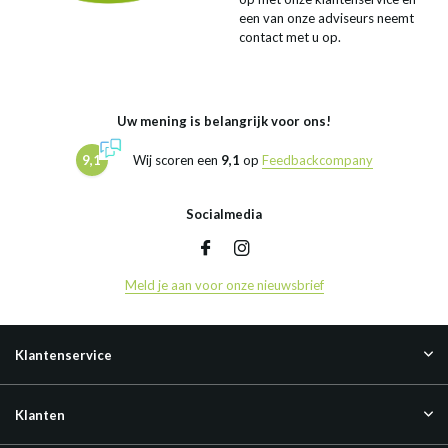
een van onze adviseurs neemt
contact met u op.
Uw mening is belangrijk voor ons!
9,1
Wij scoren een
9,1
op
Feedbackcompany
Socialmedia
Meld je aan voor onze nieuwsbrief
Klantenservice
Klanten