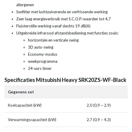
allergenen
Sunfilter met luchtzuiverende en verfrissende werking
Zeer laag energieverbruik met S.C.O.P.-waarden tot 4,7
Fluisterstille werking vanaf slechts 19 dB(A)
Uitgebreide infrarood afstandsbediening met functies zoals:
horizontale en verticale swing
3D auto-swing
Economy-modus
weekprogramma
24-uurs timer
Specificaties Mitsubishi Heavy SRK20ZS-WF-Black
Gegevens set
Koelcapaciteit (kW)
2,0 (0,9 ~ 2,9)
Verwarmingscapaciteit (kW)
2,7 (0,9 ~ 4,3)