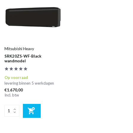
Mitsubishi Heavy
SRK20ZS-WF-Black
wandmodel
Op voorraad
levering binnen 5 werkdagen
€1.670,00
Incl. btw