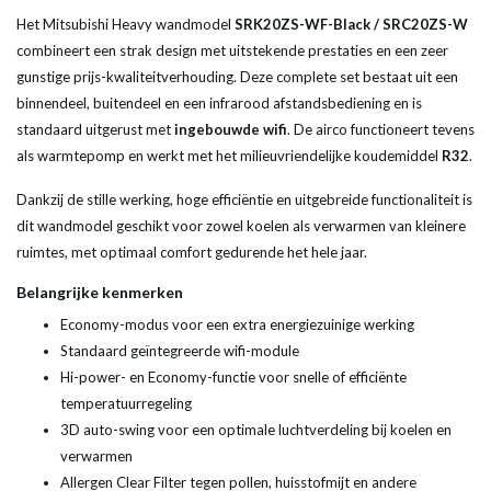
Het Mitsubishi Heavy wandmodel
SRK20ZS-WF-Black / SRC20ZS-W
combineert een strak design met uitstekende prestaties en een zeer
gunstige prijs-kwaliteitverhouding. Deze complete set bestaat uit een
binnendeel, buitendeel en een infrarood afstandsbediening en is
standaard uitgerust met
ingebouwde wifi
. De airco functioneert tevens
als warmtepomp en werkt met het milieuvriendelijke koudemiddel
R32
.
Dankzij de stille werking, hoge efficiëntie en uitgebreide functionaliteit is
dit wandmodel geschikt voor zowel koelen als verwarmen van kleinere
ruimtes, met optimaal comfort gedurende het hele jaar.
Belangrijke kenmerken
Economy-modus voor een extra energiezuinige werking
Standaard geïntegreerde wifi-module
Hi-power- en Economy-functie voor snelle of efficiënte
temperatuurregeling
3D auto-swing voor een optimale luchtverdeling bij koelen en
verwarmen
Allergen Clear Filter tegen pollen, huisstofmijt en andere