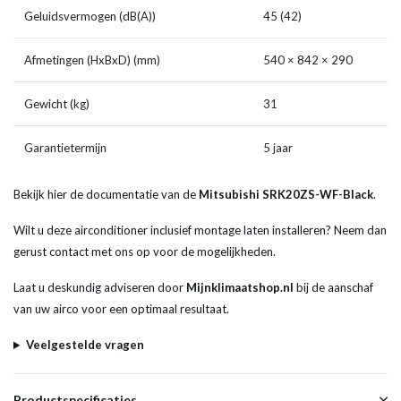
Geluidsvermogen (dB(A))
45 (42)
Afmetingen (HxBxD) (mm)
540 × 842 × 290
Gewicht (kg)
31
Garantietermijn
5 jaar
Bekijk hier de documentatie van de
Mitsubishi SRK20ZS-WF-Black
.
Wilt u deze airconditioner inclusief montage laten installeren? Neem dan
gerust contact met ons op voor de mogelijkheden.
Laat u deskundig adviseren door
Mijnklimaatshop.nl
bij de aanschaf
van uw airco voor een optimaal resultaat.
Veelgestelde vragen
Productspecificaties