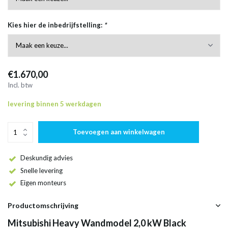
Kies hier de inbedrijfstelling:
*
€1.670,00
Incl. btw
levering binnen 5 werkdagen
Toevoegen aan winkelwagen
Deskundig advies
Snelle levering
Eigen monteurs
Productomschrijving
Mitsubishi Heavy Wandmodel 2,0 kW Black