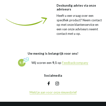
Deskundig advies via onze
adviseurs
Heeft u een vraag over een
specifiek product? Neem contact
op met onze klantenservice en
een van onze adviseurs neemt
contact met u op.
Uw mening is belangrijk voor ons!
9,1
Wij scoren een
9,1
op
Feedbackcompany
Socialmedia
Meld je aan voor onze nieuwsbrief