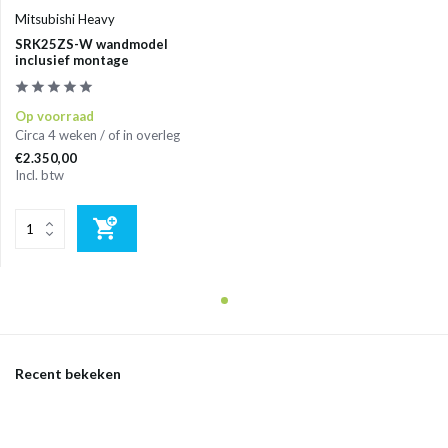
Mitsubishi Heavy
SRK25ZS-W wandmodel
inclusief montage
Op voorraad
Circa 4 weken / of in overleg
€2.350,00
Incl. btw
Recent bekeken