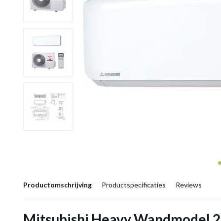
Productomschrijving
Productspecificaties
Reviews
Mitsubishi Heavy Wandmodel 