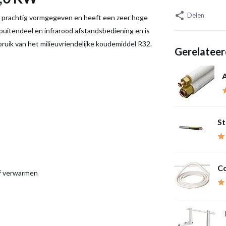
Delen
prachtig vormgegeven en heeft een zeer hoge
 buitendeel en infrarood afstandsbediening en is
uik van het milieuvriendelijke koudemiddel R32.
Gerelateer
A
St
Co
of verwarmen