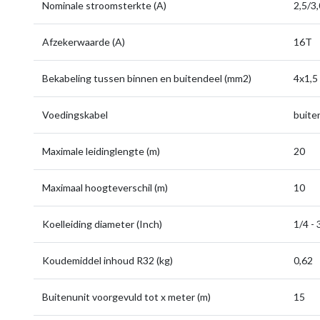
Nominale stroomsterkte (A)
2,5/3,
Afzekerwaarde (A)
16T
Bekabeling tussen binnen en buitendeel (mm2)
4x1,5
Voedingskabel
buite
Maximale leidinglengte (m)
20
Maximaal hoogteverschil (m)
10
Koelleiding diameter (Inch)
1/4 - 
Koudemiddel inhoud R32 (kg)
0,62
Buitenunit voorgevuld tot x meter (m)
15