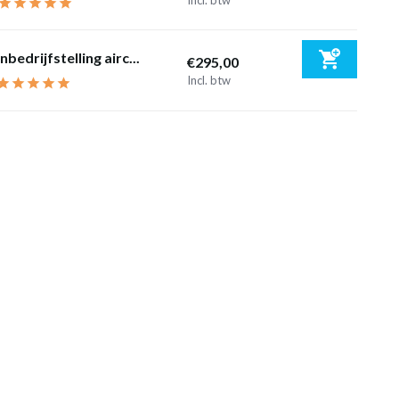
Incl. btw
Inbedrijfstelling airc...
€295,00
Incl. btw