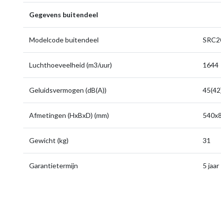
Gegevens buitendeel
Modelcode buitendeel
SRC2
Luchthoeveelheid (m3/uur)
1644
Geluidsvermogen (dB(A))
45(42
Afmetingen (HxBxD) (mm)
540x
Gewicht (kg)
31
Garantietermijn
5 jaar