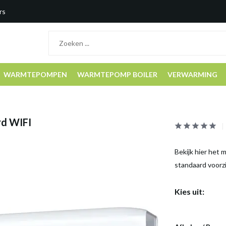
rs
WARMTEPOMPEN
WARMTEPOMP BOILER
VERWARMING
d WIFI
Bekijk hier het
standaard voorz
Kies uit: