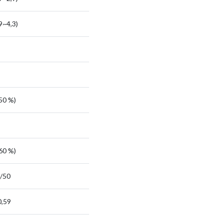
9~4,3)
850 %)
460 %)
/50
0,59