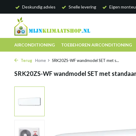
Deskundig advies
Snelle levering
Eigen monteu
AIRCONDITIONING
TOEBEHOREN AIRCONDITIONING
Terug
Home
SRK20ZS-WF wandmodel SET met s...
SRK20ZS-WF wandmodel SET met standaar