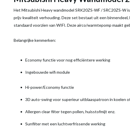
Het Mitsubishi Heavy wandmodel SRK20ZS-WF / SRC20ZS-W is 
prijs-kwaliteit verhouding. Deze set bestaat uit een binnendeel,
standaard voorzien van WIFI. Deze airco/warmtepomp maakt gebr
Belangrijke kenmerken:
Economy functie voor nog efficiëntere werking
Ingebouwde wifi module
Hi-power/Economy functie
3D auto-swing voor superieur uitblaaspatroon in koelen 
Allergen clear filter tegen pollen, huisstofmijt enz.
Sunfilter met een luchtverfrissende werking