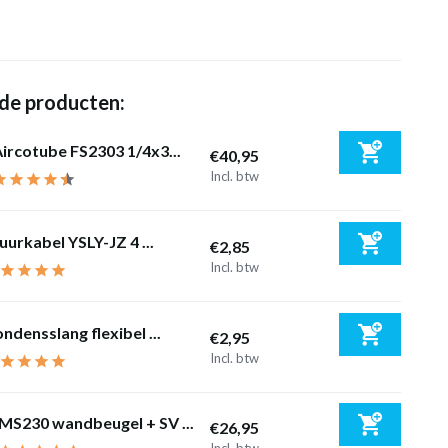
de producten:
ircotube FS2303 1/4x3...
€40,95
Incl. btw
uurkabel YSLY-JZ 4 ...
€2,85
Incl. btw
ndensslang flexibel ...
€2,95
Incl. btw
MS230 wandbeugel + SV ...
€26,95