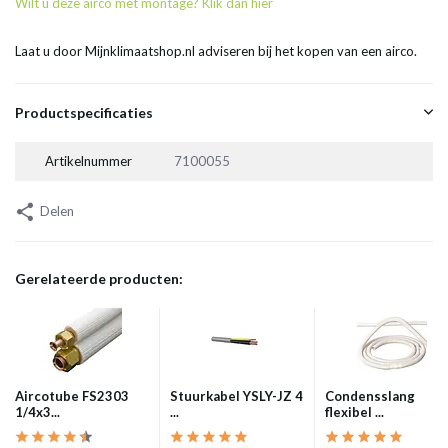
Wilt u deze airco met montage? Klik dan hier
Laat u door Mijnklimaatshop.nl adviseren bij het kopen van een airco.
Productspecificaties
Artikelnummer
7100055
Delen
Gerelateerde producten:
Aircotube FS2303
Stuurkabel YSLY-JZ 4
Condensslang
1/4x3...
...
flexibel ...