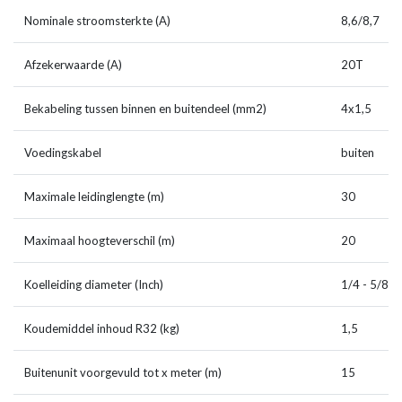
Nominale stroomsterkte (A)
8,6/8,7
Afzekerwaarde (A)
20T
Bekabeling tussen binnen en buitendeel (mm2)
4x1,5
Voedingskabel
buiten
Maximale leidinglengte (m)
30
Maximaal hoogteverschil (m)
20
Koelleiding diameter (Inch)
1/4 - 5/8
Koudemiddel inhoud R32 (kg)
1,5
Buitenunit voorgevuld tot x meter (m)
15