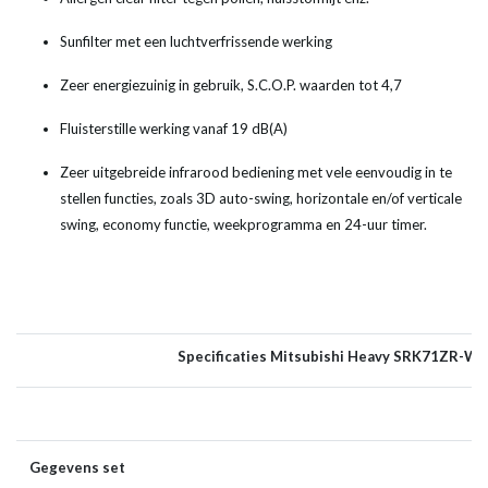
Sunfilter met een luchtverfrissende werking
Zeer energiezuinig in gebruik, S.C.O.P. waarden tot 4,7
Fluisterstille werking vanaf 19 dB(A)
Zeer uitgebreide infrarood bediening met vele eenvoudig in te
stellen functies, zoals 3D auto-swing, horizontale en/of verticale
swing, economy functie, weekprogramma en 24-uur timer.
Specificaties Mitsubishi Heavy SRK71ZR-WF
Gegevens set