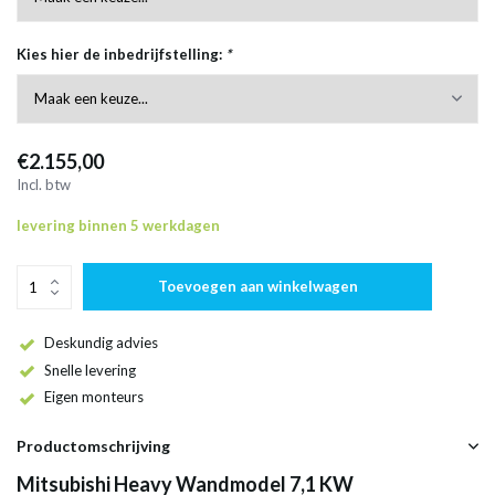
Kies hier de inbedrijfstelling:
*
€2.155,00
Incl. btw
levering binnen 5 werkdagen
Toevoegen aan winkelwagen
Deskundig advies
Snelle levering
Eigen monteurs
Productomschrijving
Mitsubishi Heavy Wandmodel 7,1 KW