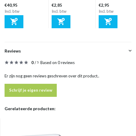
€40,95
€2,85
€2,95
Incl. btw
Incl. btw
Incl. btw
Reviews
0
/
Based on 0 reviews
5
Er zijn nog geen reviews geschreven over dit product..
Schrijf je eigen review
Gerelateerde producten: