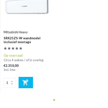
Mitsubishi Heavy
SRK25ZS-W wandmodel
inclusief montage
Op voorraad
Circa 4 weken / of in overleg
€2.350,00
Incl. btw