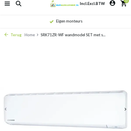
0
Incl.
Excl.
BTW
Eigen monteurs
Terug
Home
SRK71ZR-WF wandmodel SET met s...