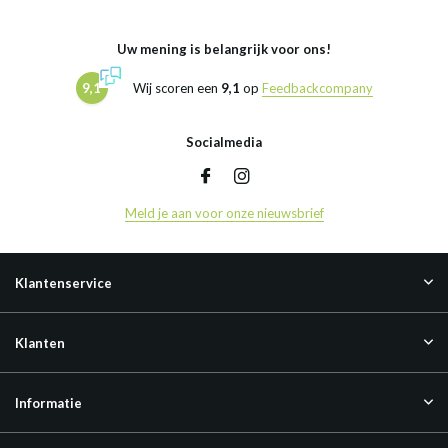
Uw mening is belangrijk voor ons!
9,1
Wij scoren een
9,1
op
Feedbackcompany
Socialmedia
Meld je aan voor onze nieuwsbrief
Klantenservice
Klanten
Informatie