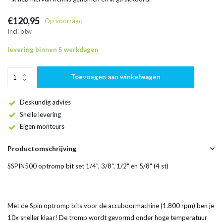
€120,95
Op voorraad
Incl. btw
levering binnen 5 werkdagen
Toevoegen aan winkelwagen
Deskundig advies
Snelle levering
Eigen monteurs
Productomschrijving
SSPIN500 optromp bit set 1/4", 3/8", 1/2" en 5/8" (4 st)
Met de Spin optromp bits voor de accuboormachine (1.800 rpm) ben je
10x sneller klaar! De tromp wordt gevormd onder hoge temperatuur