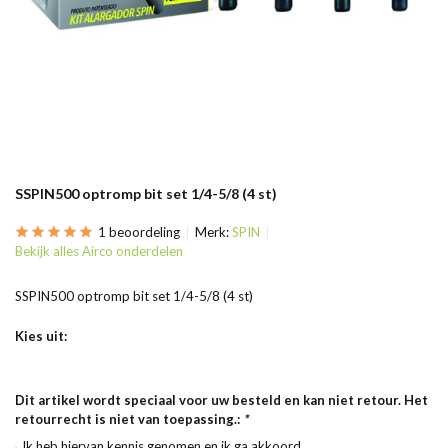
SSPIN500 optromp bit set 1/4-5/8 (4 st)
1 beoordeling
Merk:
SPIN
Bekijk alles Airco onderdelen
SSPIN500 optromp bit set 1/4-5/8 (4 st)
Kies uit:
Dit artikel wordt speciaal voor uw besteld en kan niet retour. Het
retourrecht is niet van toepassing.:
*
Ik heb hiervan kennis genomen en ik ga akkoord.