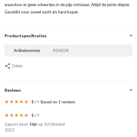
waardoor er geen scheurtjes in de pijp ontstaan. Altijd de juiste diepte.
Geschikt voor zowel zacht als hard koper.
Productspecificaties
Artikelnummer
KG4058
Delen
Reviews
5
/
Based on 1 reviews
5
5
/
5
Gepost door:
Stijn
op 10 Oktober
2022