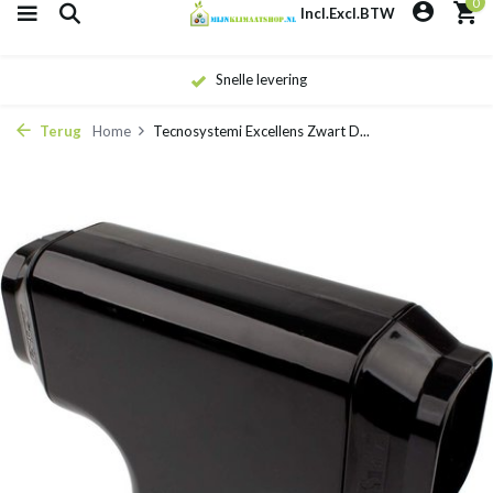
0
Incl.
Excl.
BTW
Snelle levering
Terug
Home
Tecnosystemi Excellens Zwart D...