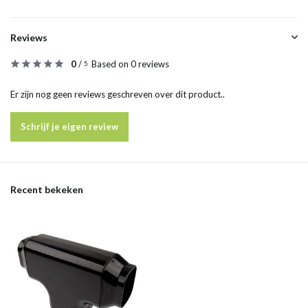
Reviews
0
/
Based on 0 reviews
5
Er zijn nog geen reviews geschreven over dit product..
Schrijf je eigen review
Recent bekeken