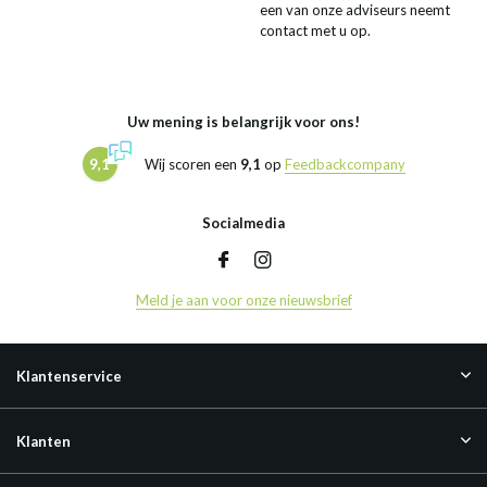
een van onze adviseurs neemt
contact met u op.
Uw mening is belangrijk voor ons!
9,1
Wij scoren een
9,1
op
Feedbackcompany
Socialmedia
Meld je aan voor onze nieuwsbrief
Klantenservice
Klanten