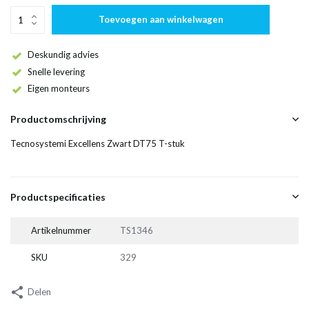
Toevoegen aan winkelwagen
Deskundig advies
Snelle levering
Eigen monteurs
Productomschrijving
Tecnosystemi Excellens Zwart DT75 T-stuk
Productspecificaties
Artikelnummer
TS1346
SKU
329
Delen