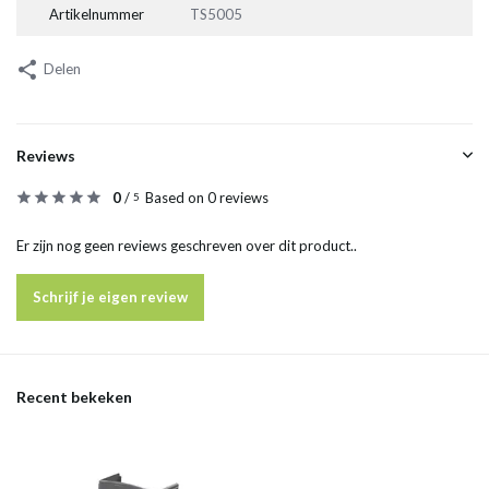
Artikelnummer
TS5005
Delen
Reviews
0
/
Based on 0 reviews
5
Er zijn nog geen reviews geschreven over dit product..
Schrijf je eigen review
Recent bekeken