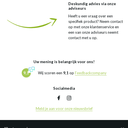
Deskundig advies via onze
adviseurs
Heeft u een vraag over een
specifiek product? Neem contact
op met onze klantenservice en
een van onze adviseurs neemt
contact met u op.
Uw mening is belangrijk voor ons!
9,1
Wij scoren een
9,1
op
Feedbackcompany
Socialmedia
Meld je aan voor onze nieuwsbrief