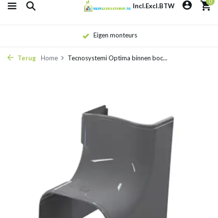
0
Incl.
Excl.
BTW
Eigen monteurs
Terug
Home
Tecnosystemi Optima binnen boc...