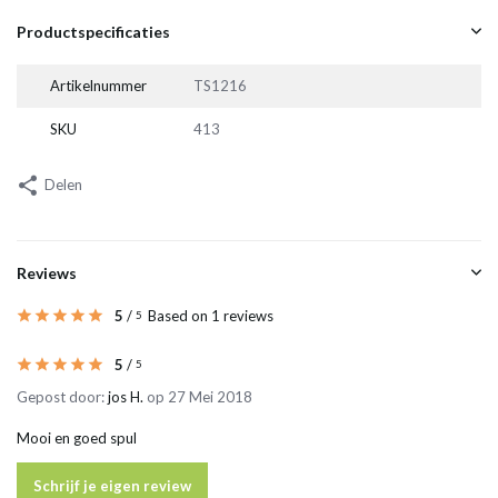
Productspecificaties
Artikelnummer
TS1216
SKU
413
Delen
Reviews
5
/
Based on 1 reviews
5
5
/
5
Gepost door:
jos H.
op 27 Mei 2018
Mooi en goed spul
Schrijf je eigen review