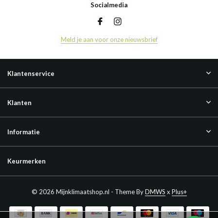
Socialmedia
Meld je aan voor onze nieuwsbrief
Klantenservice
Klanten
Informatie
Keurmerken
© 2026 Mijnklimaatshop.nl - Theme By
DMWS
x
Plus+