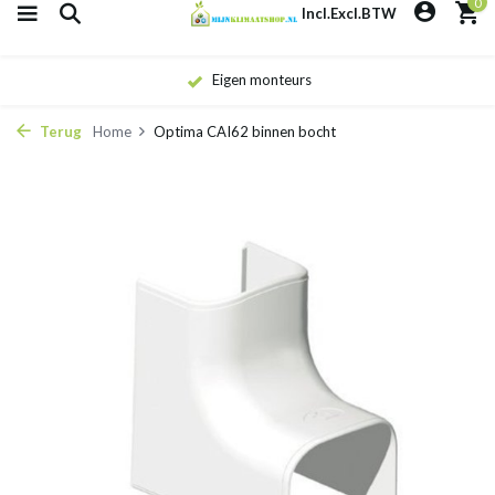
0
Incl.
Excl.
BTW
Eigen monteurs
Terug
Home
Optima CAI62 binnen bocht