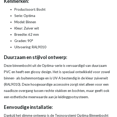
Kenmerken:
Productsoort: Bocht
Serie: Optima
Model: Binnen
Kleur: Zuiver wit
Breedte: 62 mm
Graden: 90°
Uitvoering: RAL9010
Duurzaam en stijlvol ontwerp:
Deze binnenbocht uit de Optima-serie is vervaardigd van duurzaam
PVC en heeft een glossy design. Het is speciaal ontwikkeld voor zowel
binnen- als buitenmontage en is UV-A bestendig in de kleur zuiverwit
(RAL9010). Deze hoogwaardige accessoire zorgt niet alleen voor een
naadloze overgang tussen rechte stukken en bochten, maar geeft ook
een esthetische meerwaarde aan je leidinggootsysteem.
Eenvoudige installatie:
Dankzij het slimme ontwerp is de Tecnosystemi Optima Binnenbocht