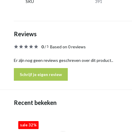
SKU
391
Reviews
0
/
Based on 0 reviews
5
Er zijn nog geen reviews geschreven over dit product..
Schrijf je eigen review
Recent bekeken
sale 32%