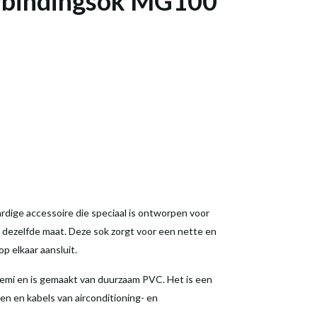
rbindingsok MG100
ige accessoire die speciaal is ontworpen voor
dezelfde maat. Deze sok zorgt voor een nette en
p elkaar aansluit.
emi en is gemaakt van duurzaam PVC. Het is een
en en kabels van airconditioning- en