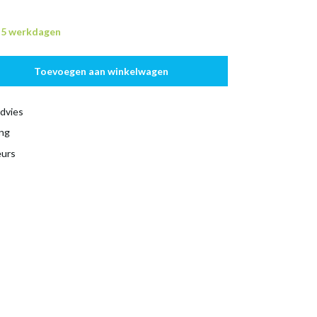
n 5 werkdagen
Toevoegen aan winkelwagen
dvies
ing
eurs