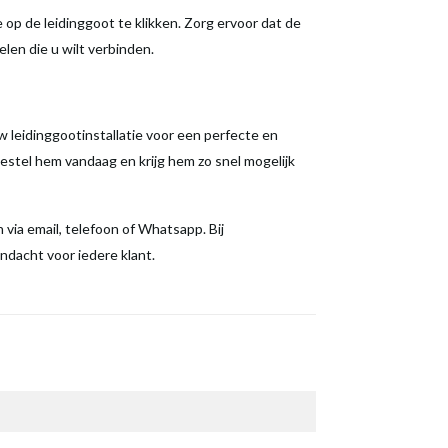
op de leidinggoot te klikken. Zorg ervoor dat de
len die u wilt verbinden.
eidinggootinstallatie voor een perfecte en
estel hem vandaag en krijg hem zo snel mogelijk
via email, telefoon of Whatsapp. Bij
dacht voor iedere klant.