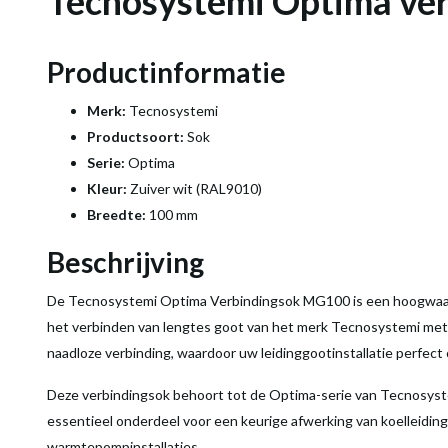
Tecnosystemi Optima ve
Productinformatie
Merk:
Tecnosystemi
Productsoort:
Sok
Serie:
Optima
Kleur:
Zuiver wit (RAL9010)
Breedte:
100 mm
Beschrijving
De Tecnosystemi Optima Verbindingsok MG100 is een hoogwaard
het verbinden van lengtes goot van het merk Tecnosystemi met 
naadloze verbinding, waardoor uw leidinggootinstallatie perfect o
Deze verbindingsok behoort tot de Optima-serie van Tecnosyst
essentieel onderdeel voor een keurige afwerking van koelleiding
warmtepompinstallaties.