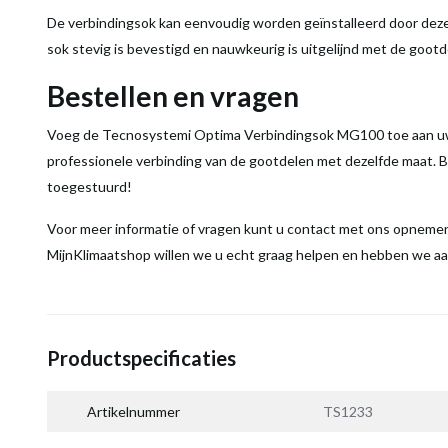
De verbindingsok kan eenvoudig worden geïnstalleerd door deze 
sok stevig is bevestigd en nauwkeurig is uitgelijnd met de gootde
Bestellen en vragen
Voeg de Tecnosystemi Optima Verbindingsok MG100 toe aan uw l
professionele verbinding van de gootdelen met dezelfde maat. B
toegestuurd!
Voor meer informatie of vragen kunt u contact met ons opnemen 
MijnKlimaatshop willen we u echt graag helpen en hebben we aan
Productspecificaties
Artikelnummer
TS1233