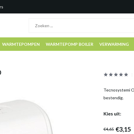
rs
WARMTEPOMPEN
WARMTEPOMP BOILER
VERWARMING
0
Tecnosystemi Op
bestendig.
Kies uit:
€3,15
€4,65