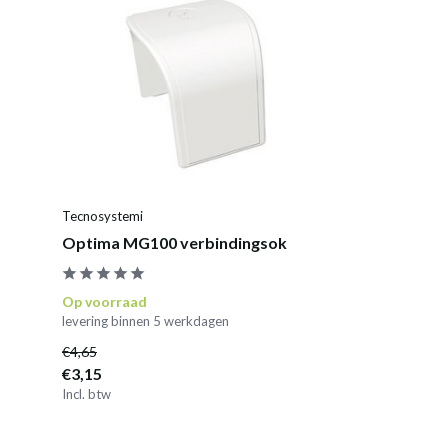
Tecnosystemi
Optima MG100 verbindingsok
Op voorraad
levering binnen 5 werkdagen
€4,65
€3,15
Incl. btw