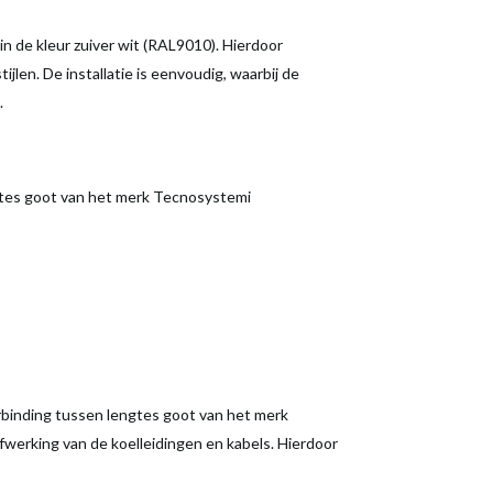
n de kleur zuiver wit (RAL9010). Hierdoor
jlen. De installatie is eenvoudig, waarbij de
.
gtes goot van het merk Tecnosystemi
binding tussen lengtes goot van het merk
fwerking van de koelleidingen en kabels. Hierdoor