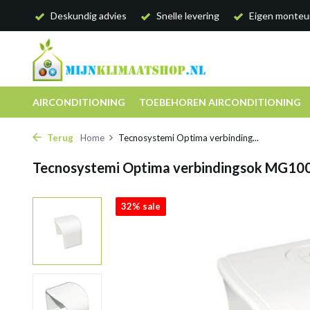
Deskundig advies
Snelle levering
Eigen monteu
AIRCONDITIONING
TOEBEHOREN AIRCONDITIONING
Terug
Home
Tecnosystemi Optima verbinding...
Tecnosystemi Optima verbindingsok MG10
32% sale