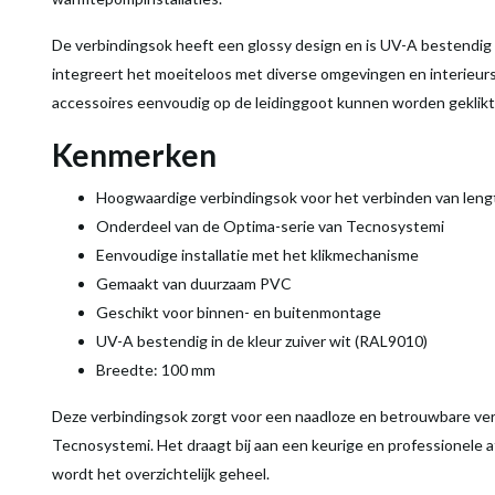
De verbindingsok heeft een glossy design en is UV-A bestendig i
integreert het moeiteloos met diverse omgevingen en interieursti
accessoires eenvoudig op de leidinggoot kunnen worden geklikt
Kenmerken
Hoogwaardige verbindingsok voor het verbinden van len
Onderdeel van de Optima-serie van Tecnosystemi
Eenvoudige installatie met het klikmechanisme
Gemaakt van duurzaam PVC
Geschikt voor binnen- en buitenmontage
UV-A bestendig in de kleur zuiver wit (RAL9010)
Breedte: 100 mm
Deze verbindingsok zorgt voor een naadloze en betrouwbare ver
Tecnosystemi. Het draagt bij aan een keurige en professionele a
wordt het overzichtelijk geheel.