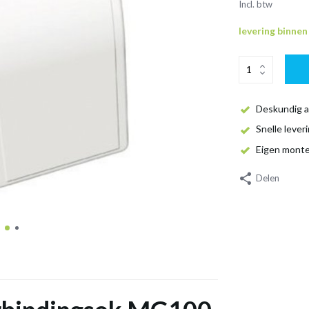
Incl. btw
levering binne
Deskundig a
Snelle lever
Eigen mont
Delen