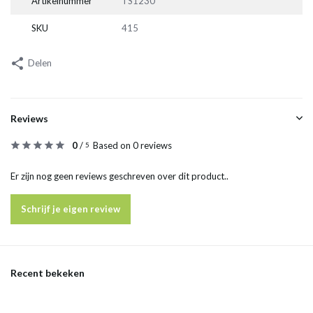
Artikelnummer
TS1230
SKU
415
Delen
Reviews
0
/
Based on 0 reviews
5
Er zijn nog geen reviews geschreven over dit product..
Schrijf je eigen review
Recent bekeken