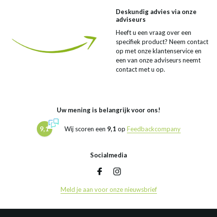
Deskundig advies via onze
adviseurs
Heeft u een vraag over een
specifiek product? Neem contact
op met onze klantenservice en
een van onze adviseurs neemt
contact met u op.
Uw mening is belangrijk voor ons!
9,1
Wij scoren een
9,1
op
Feedbackcompany
Socialmedia
Meld je aan voor onze nieuwsbrief