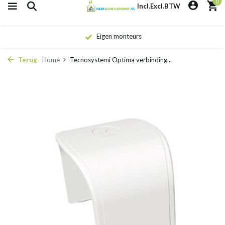
0
Incl.
Excl.
BTW
Eigen monteurs
Terug
Home
Tecnosystemi Optima verbinding...