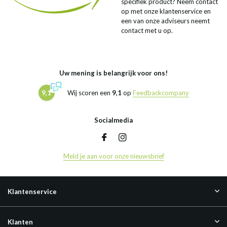
specifiek product? Neem contact
op met onze klantenservice en
een van onze adviseurs neemt
contact met u op.
Uw mening is belangrijk voor ons!
9,1
Wij scoren een
9,1
op
Feedbackcompany
Socialmedia
Meld je aan voor onze nieuwsbrief
Klantenservice
Klanten