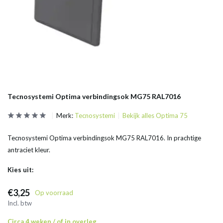
Tecnosystemi Optima verbindingsok MG75 RAL7016
Merk:
Tecnosystemi
Bekijk alles Optima 75
Tecnosystemi Optima verbindingsok MG75 RAL7016. In prachtige
antraciet kleur.
Kies uit:
€3,25
Op voorraad
Incl. btw
Circa 4 weken / of in overleg