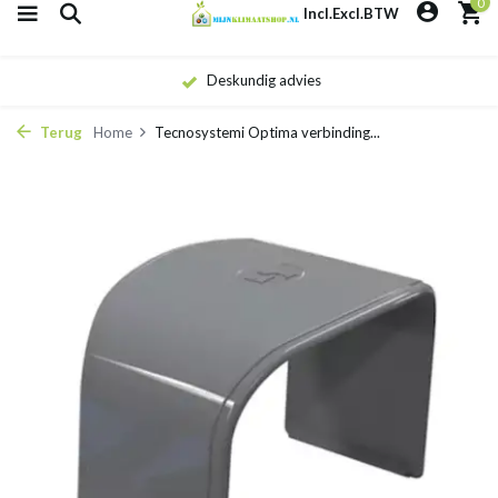
0
Incl.
Excl.
BTW
Deskundig advies
Terug
Home
Tecnosystemi Optima verbinding...