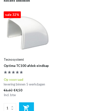
Recent bekeken
sale 32%
Tecnosystemi
Optima TC100 afdek eindkap
Op voorraad
levering binnen 5 werkdagen
€6,60
€4,50
Incl. btw