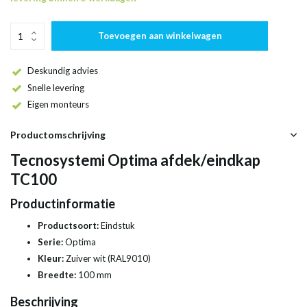
Toevoegen aan winkelwagen
Deskundig advies
Snelle levering
Eigen monteurs
Productomschrijving
Tecnosystemi Optima afdek/eindkap
TC100
Productinformatie
Productsoort:
Eindstuk
Serie:
Optima
Kleur:
Zuiver wit (RAL9010)
Breedte:
100 mm
Beschrijving