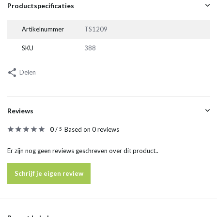
Productspecificaties
Artikelnummer
TS1209
SKU
388
Delen
Reviews
0
/
Based on 0 reviews
5
Er zijn nog geen reviews geschreven over dit product..
Schrijf je eigen review