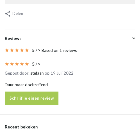
Delen
Reviews
5
/
Based on 1 reviews
5
5
/
5
Gepost door:
stefaan
op 19 Juli 2022
Duur maar doeltreffend
Schrijf je eigen review
Recent bekeken