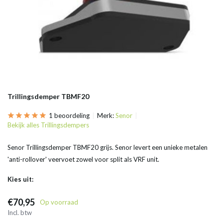
Trillingsdemper TBMF20
1 beoordeling
Merk:
Senor
Bekijk alles Trillingsdempers
Senor Trillingsdemper TBMF20 grijs. Senor levert een unieke metalen
'anti-rollover' veervoet zowel voor split als VRF unit.
Kies uit:
€70,95
Op voorraad
Incl. btw