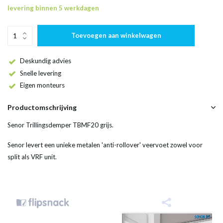
levering binnen 5 werkdagen
Toevoegen aan winkelwagen
Deskundig advies
Snelle levering
Eigen monteurs
Productomschrijving
Senor Trillingsdemper TBMF20 grijs.
Senor levert een unieke metalen 'anti-rollover' veervoet zowel voor
split als VRF unit.