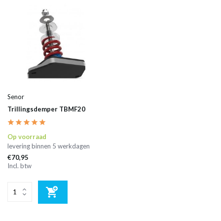
Senor
Trillingsdemper TBMF20
Op voorraad
levering binnen 5 werkdagen
€70,95
Incl. btw