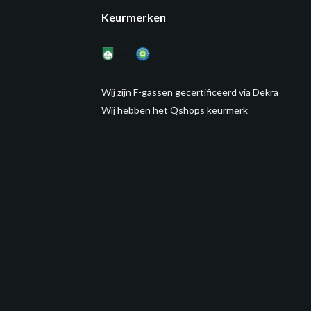
Keurmerken
Wij zijn F-gassen gecertificeerd via Dekra
Wij hebben het Qshops keurmerk