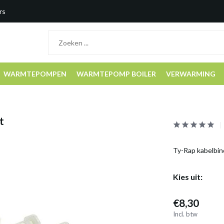
rs
WARMTEPOMPEN
WARMTEPOMP BOILER
VERWARMING
t
Ty-Rap kabelbin
Kies uit:
€8,30
Incl. btw