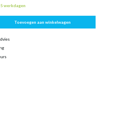
n 5 werkdagen
Toevoegen aan winkelwagen
dvies
ing
eurs