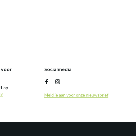
k voor
Socialmedia
,1
op
ny
Meld je aan voor onze nieuwsbrief