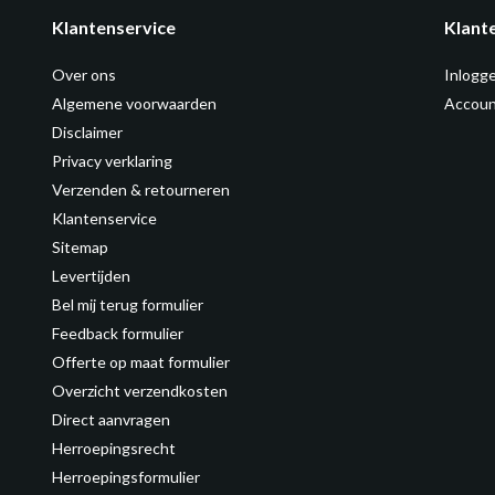
Klantenservice
Klant
Over ons
Inlogg
Algemene voorwaarden
Accoun
Disclaimer
Privacy verklaring
Verzenden & retourneren
Klantenservice
Sitemap
Levertijden
Bel mij terug formulier
Feedback formulier
Offerte op maat formulier
Overzicht verzendkosten
Direct aanvragen
Herroepingsrecht
Herroepingsformulier