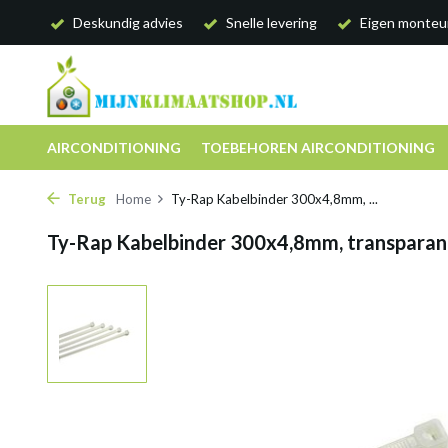
Deskundig advies
Snelle levering
Eigen monteu
AIRCONDITIONING
TOEBEHOREN AIRCONDITIONING
Terug
Home
Ty-Rap Kabelbinder 300x4,8mm, ...
Ty-Rap Kabelbinder 300x4,8mm, transparan