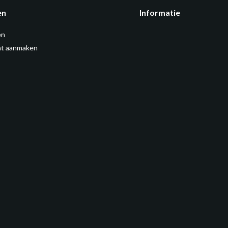
en
Informatie
en
t aanmaken