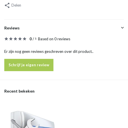
Delen
Reviews
0
/
Based on 0 reviews
5
Er zijn nog geen reviews geschreven over dit product..
Schrijf je eigen review
Recent bekeken