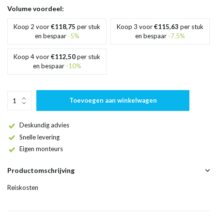
Volume voordeel:
Koop 2 voor
€118,75
per stuk
Koop 3 voor
€115,63
per stuk
en bespaar
-5%
en bespaar
-7.5%
Koop 4 voor
€112,50
per stuk
en bespaar
-10%
Toevoegen aan winkelwagen
Deskundig advies
Snelle levering
Eigen monteurs
Productomschrijving
Reiskosten