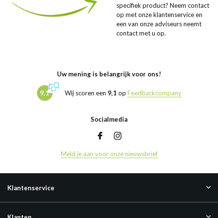
specifiek product? Neem contact
op met onze klantenservice en
een van onze adviseurs neemt
contact met u op.
Uw mening is belangrijk voor ons!
9,1
Wij scoren een
9,1
op
Feedbackcompany
Socialmedia
Meld je aan voor onze nieuwsbrief
Klantenservice
Klanten