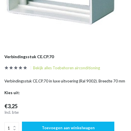
Verbindingsstuk CE.CP.70
Bekijk alles Toebehoren airconditioning
Verbindingsstuk CE.CP.70 in luxe uitvoering (Ral 9002). Breedte 70 mm
Kies uit:
€3,25
Incl. btw
Toevoegen aan winkelwagen