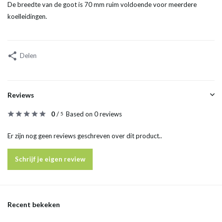
De breedte van de goot is 70 mm ruim voldoende voor meerdere
koelleidingen.
Delen
Reviews
0
/
Based on 0 reviews
5
Er zijn nog geen reviews geschreven over dit product..
Schrijf je eigen review
Recent bekeken