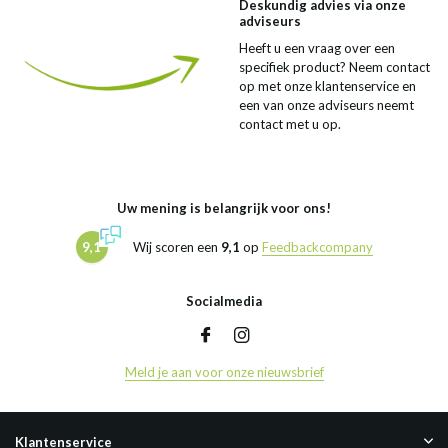
Deskundig advies via onze
adviseurs
Heeft u een vraag over een
specifiek product? Neem contact
op met onze klantenservice en
een van onze adviseurs neemt
contact met u op.
Uw mening is belangrijk voor ons!
9,1
Wij scoren een
9,1
op
Feedbackcompany
Socialmedia
Meld je aan voor onze nieuwsbrief
Klantenservice