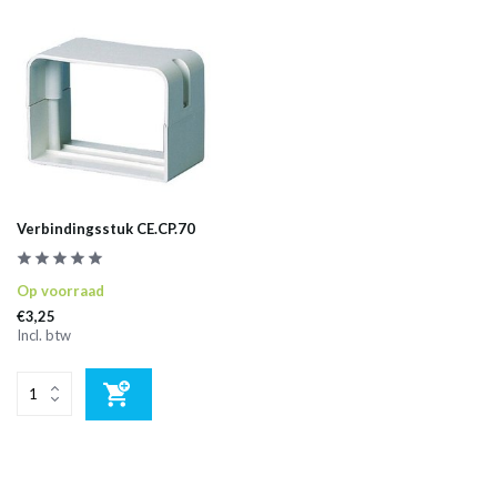
Verbindingsstuk CE.CP.70
Op voorraad
€3,25
Incl. btw