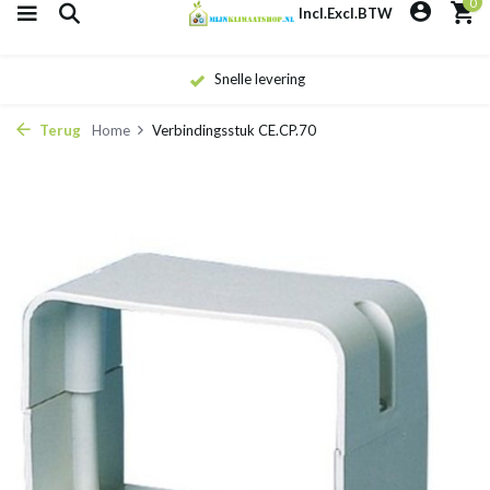
0
Incl.
Excl.
BTW
Snelle levering
Terug
Home
Verbindingsstuk CE.CP.70