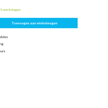
n 5 werkdagen
Toevoegen aan winkelwagen
dvies
ing
eurs