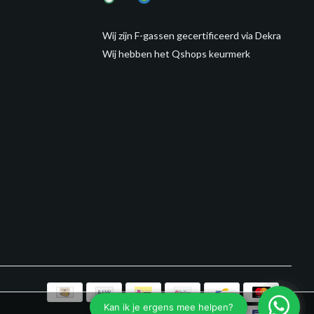
Wij zijn F-gassen gecertificeerd via Dekra
Wij hebben het Qshops keurmerk