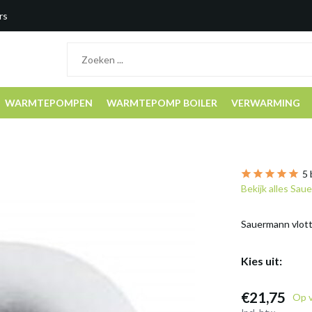
rs
WARMTEPOMPEN
WARMTEPOMP BOILER
VERWARMING
5 
Bekijk alles Sa
Sauermann vlotte
Kies uit:
€21,75
Op 