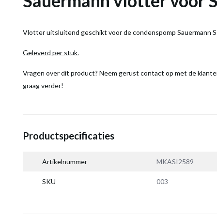
Sauermann vlotter voor 
Vlotter uitsluitend geschikt voor de condenspomp Sauermann S
Geleverd per stuk.
Vragen over dit product? Neem gerust contact op met de klanten
graag verder!
Productspecificaties
Artikelnummer
MKASI2589
SKU
003