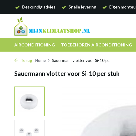
Deskundig advies
Snelle levering
Eigen monteu
AIRCONDITIONING
TOEBEHOREN AIRCONDITIONING
Terug
Home
Sauermann vlotter voor Si-10 p...
Sauermann vlotter voor Si-10 per stuk