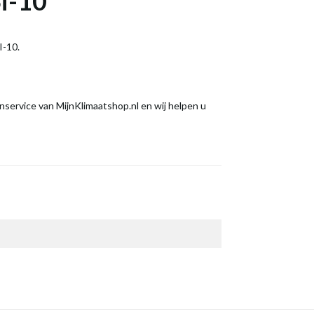
Si-10
I-10.
service van MijnKlimaatshop.nl en wij helpen u