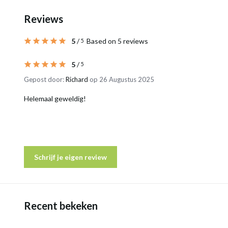
Reviews
5
/
Based on 5 reviews
5
5
/
5
Gepost door:
Richard
op 26 Augustus 2025
Helemaal geweldig!
Schrijf je eigen review
Recent bekeken