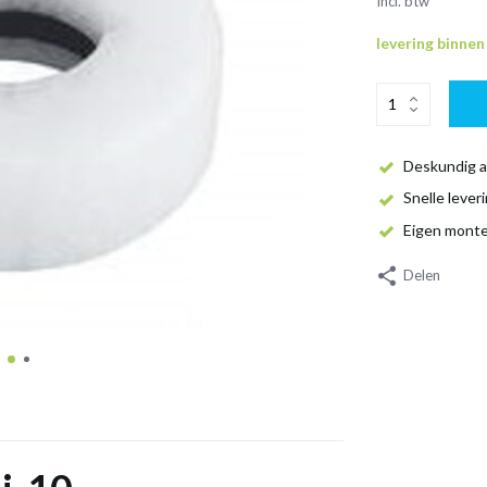
Incl. btw
levering binne
Deskundig a
Snelle lever
Eigen mont
Delen