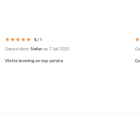
5
/
5
Gepost door:
Stefan
op 7 Juli 2025
Ge
Vlotte levering en top service
G