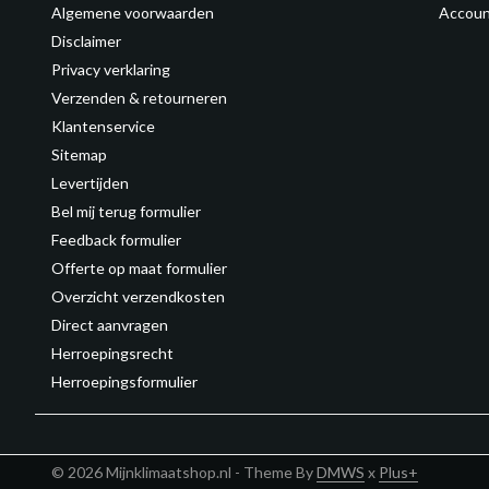
Algemene voorwaarden
Accoun
Disclaimer
Privacy verklaring
Verzenden & retourneren
Klantenservice
Sitemap
Levertijden
Bel mij terug formulier
Feedback formulier
Offerte op maat formulier
Overzicht verzendkosten
Direct aanvragen
Herroepingsrecht
Herroepingsformulier
© 2026 Mijnklimaatshop.nl - Theme By
DMWS
x
Plus+