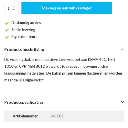
Toevoegen aan winkelwagen
Deskundig advies
Snelle levering
Eigen monteurs
Productomschrijving
De voedingskabel met massieve kern voldoet aan KEMA 42C, NEN
1010 en CPR|NEN 8012 en wordt toegepast in bovengrondse
laagspanning installaties. De kabel prijzen kunnen fluctueren en worden
maandelijks bijgewerkt!
Productspecificaties
Artikelnummer
KA1007