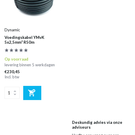
Dynamic
Voedingskabel YMvK
5x2,5mm² R50m
Op voorraad
levering binnen 5 werkdagen
€230,45
Incl. btw
Deskundig advies via onze
adviseurs