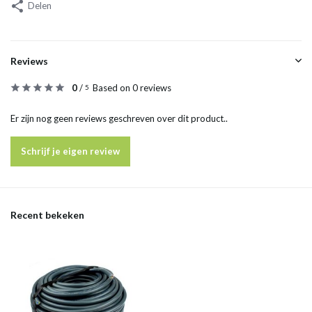
Delen
Reviews
0
/
Based on 0 reviews
5
Er zijn nog geen reviews geschreven over dit product..
Schrijf je eigen review
Recent bekeken