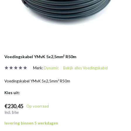
Voedingskabel YMvK 5x2,5mm² R50m
Merk:
Dynamic
Bekijk alles Voedingskabel
Voedingskabel YMvK 5x2,5mm² R50m
Kies uit:
€230,45
Op voorraad
Incl. btw
levering binnen 5 werkdagen