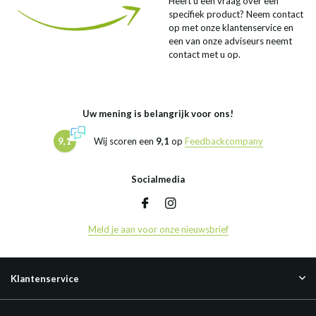
Heeft u een vraag over een
specifiek product? Neem contact
op met onze klantenservice en
een van onze adviseurs neemt
contact met u op.
Uw mening is belangrijk voor ons!
9,1
Wij scoren een
9,1
op
Feedbackcompany
Socialmedia
Meld je aan voor onze nieuwsbrief
Klantenservice