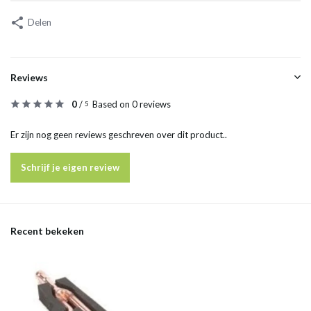
Delen
Reviews
0
/
Based on 0 reviews
5
Er zijn nog geen reviews geschreven over dit product..
Schrijf je eigen review
Recent bekeken