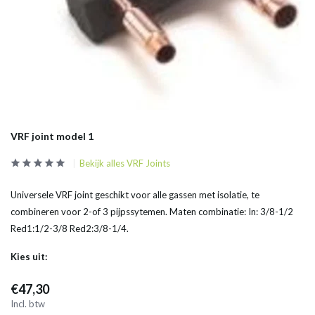
VRF joint model 1
Bekijk alles VRF Joints
Universele VRF joint geschikt voor alle gassen met isolatie, te
combineren voor 2-of 3 pijpssytemen. Maten combinatie: In: 3/8-1/2
Red1:1/2-3/8 Red2:3/8-1/4.
Kies uit:
€47,30
Incl. btw