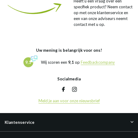
Heeft u een vraag over een
specifiek product? Neem contact
op met onze klantenservice en
een van onze adviseurs neemt
contact met u op.
Uw mening is belangrijk voor ons!
9,1
Wij scoren een
9,1
op
Feedbackcompany
Socialmedia
Meld je aan voor onze nieuwsbrief
Klantenservice