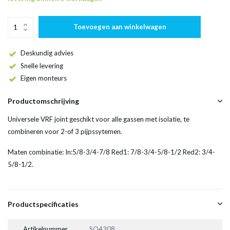
Toevoegen aan winkelwagen
Deskundig advies
Snelle levering
Eigen monteurs
Productomschrijving
Universele VRF joint geschikt voor alle gassen met isolatie, te
combineren voor 2-of 3 pijpssytemen.
Maten combinatie: In:5/8-3/4-7/8 Red1: 7/8-3/4-5/8-1/2 Red2: 3/4-
5/8-1/2.
Productspecificaties
Artikelnummer
SO4308