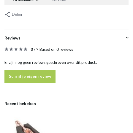
Delen
Reviews
0
/
Based on 0 reviews
5
Er zijn nog geen reviews geschreven over dit product..
Schrijf je eigen review
Recent bekeken