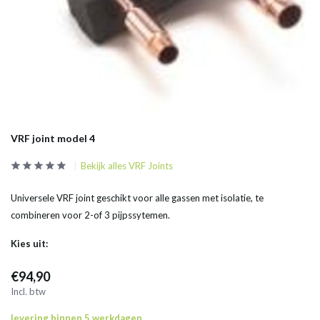
VRF joint model 4
Bekijk alles VRF Joints
Universele VRF joint geschikt voor alle gassen met isolatie, te
combineren voor 2-of 3 pijpssytemen.
Kies uit:
€94,90
Incl. btw
levering binnen 5 werkdagen