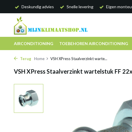
Deskundig advies
Snelle levering
Eigen monteu
AIRCONDITIONING
TOEBEHOREN AIRCONDITIONING
Terug
Home
VSH XPress Staalverzinkt warte...
VSH XPress Staalverzinkt wartelstuk FF 22