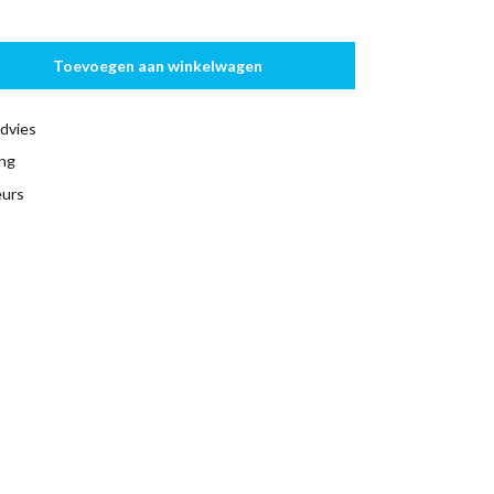
Toevoegen aan winkelwagen
dvies
ing
eurs