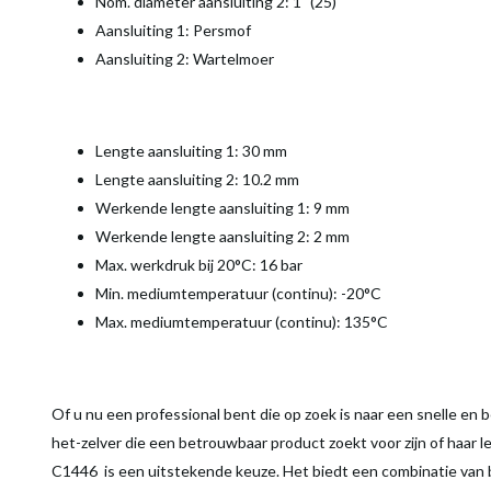
Nom. diameter aansluiting 2: 1" (25)
Aansluiting 1
:
Persmof
Aansluiting 2: Wartelmoer
Lengte aansluiting 1: 30 mm
Lengte aansluiting 2: 10.2 mm
Werkende lengte aansluiting 1: 9 mm
Werkende lengte aansluiting 2: 2 mm
Max. werkdruk bij 20°C: 16 bar
Min. mediumtemperatuur (continu): -20°C
Max. mediumtemperatuur (continu): 135°C
Of u nu een professional bent die op zoek is naar een snelle en
het-zelver die een betrouwbaar product zoekt voor zijn of haar l
C1446 is een uitstekende keuze. Het biedt een combinatie van