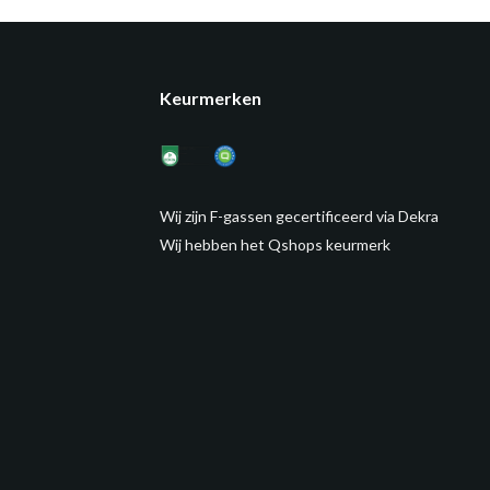
Keurmerken
Wij zijn F-gassen gecertificeerd via Dekra
Wij hebben het Qshops keurmerk