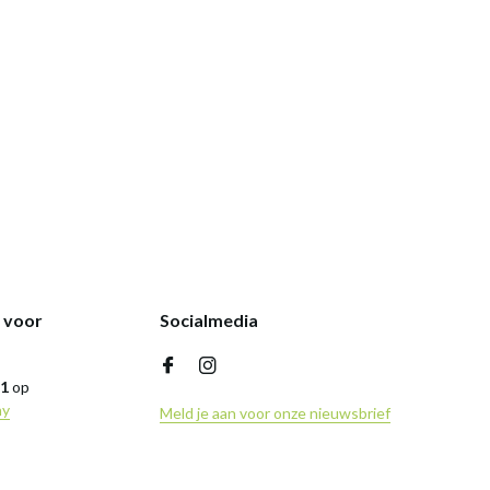
k voor
Socialmedia
,1
op
ny
Meld je aan voor onze nieuwsbrief