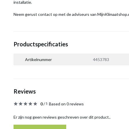
installatie.
Neem gerust contact op met de adviseurs van MijnKlimaatshop.n
Productspecificaties
Artikelnummer
4453783
Reviews
0
/
Based on 0 reviews
5
Er zijn nog geen reviews geschreven over dit product..