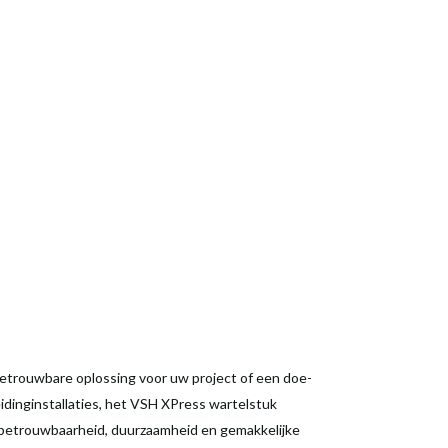
 betrouwbare oplossing voor uw project of een doe-
eidinginstallaties, het VSH XPress wartelstuk
 betrouwbaarheid, duurzaamheid en gemakkelijke