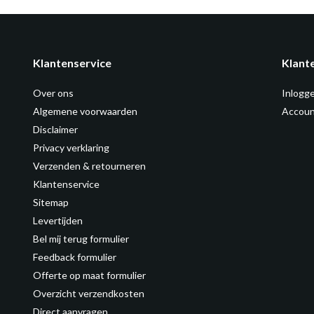
Klantenservice
Klant
Over ons
Inlogg
Algemene voorwaarden
Accoun
Disclaimer
Privacy verklaring
Verzenden & retourneren
Klantenservice
Sitemap
Levertijden
Bel mij terug formulier
Feedback formulier
Offerte op maat formulier
Overzicht verzendkosten
Direct aanvragen