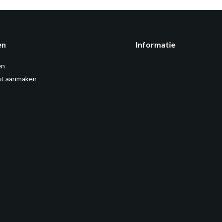
en
Informatie
en
t aanmaken