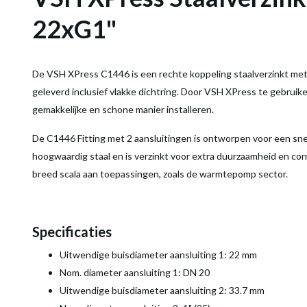
22xG1"
De VSH XPress C1446 is een rechte koppeling staalverzinkt met
geleverd inclusief vlakke dichtring. Door VSH XPress te gebruiken
gemakkelijke en schone manier installeren.
De C1446 Fitting met 2 aansluitingen is ontworpen voor een snel
hoogwaardig staal en is verzinkt voor extra duurzaamheid en cor
breed scala aan toepassingen, zoals de warmtepomp sector.
Specificaties
Uitwendige buisdiameter aansluiting 1
:
22 mm
Nom. diameter aansluiting 1
:
DN 20
Uitwendige buisdiameter aansluiting 2
:
33.7 mm