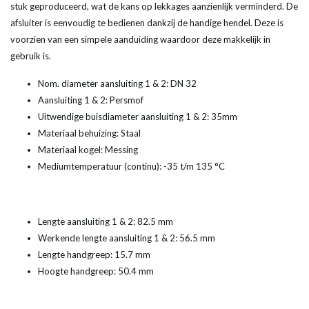
stuk geproduceerd, wat de kans op lekkages aanzienlijk verminderd. De
afsluiter is eenvoudig te bedienen dankzij de handige hendel. Deze is
voorzien van een simpele aanduiding waardoor deze makkelijk in
gebruik is.
Nom. diameter aansluiting 1 & 2
:
DN 32
Aansluiting 1 & 2
:
Persmof
Uitwendige buisdiameter aansluiting 1 & 2: 35mm
Materiaal behuizing: Staal
Materiaal kogel: Messing
Mediumtemperatuur (continu): -35 t/m 135 °C
Lengte aansluiting 1 & 2: 82.5 mm
Werkende lengte aansluiting 1 & 2: 56.5 mm
Lengte handgreep: 15.7 mm
Hoogte handgreep: 50.4 mm