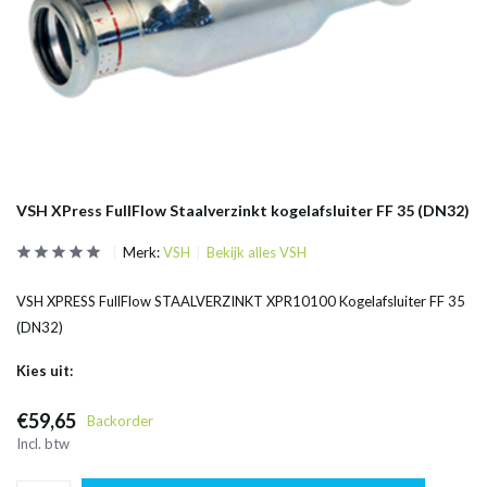
VSH XPress FullFlow Staalverzinkt kogelafsluiter FF 35 (DN32)
Merk:
VSH
Bekijk alles VSH
VSH XPRESS FullFlow STAALVERZINKT XPR10100 Kogelafsluiter FF 35
(DN32)
Kies uit:
€59,65
Backorder
Incl. btw