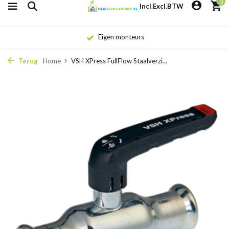
0
Incl.
Excl.
BTW
Eigen monteurs
Terug
Home
VSH XPress FullFlow Staalverzi...