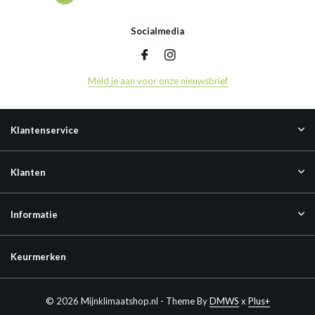
Socialmedia
Meld je aan voor onze nieuwsbrief
Klantenservice
Klanten
Informatie
Keurmerken
© 2026 Mijnklimaatshop.nl - Theme By
DMWS
x
Plus+