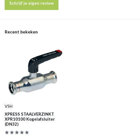
Schrijf je eigen review
Recent bekeken
VSH
XPRESS STAALVERZINKT
XPR10100 Kogelafsluiter
(DN32)