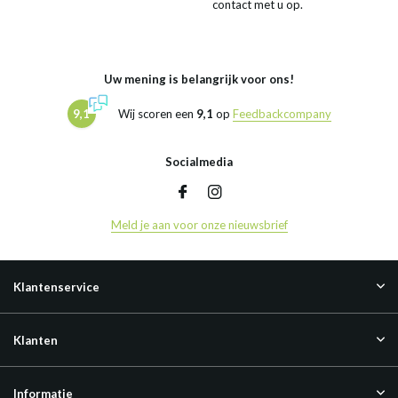
contact met u op.
Uw mening is belangrijk voor ons!
9,1
Wij scoren een
9,1
op
Feedbackcompany
Socialmedia
Meld je aan voor onze nieuwsbrief
Klantenservice
Klanten
Informatie