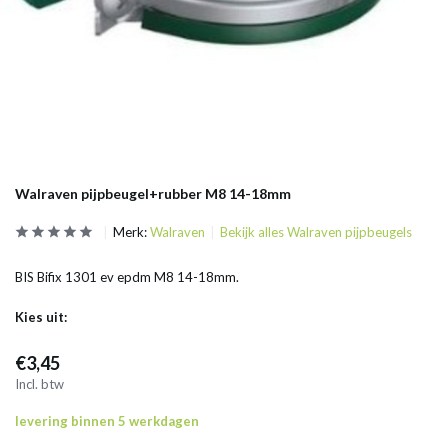
Walraven pijpbeugel+rubber M8 14-18mm
Merk:
Walraven
Bekijk alles Walraven pijpbeugels
BIS Bifix 1301 ev epdm M8 14-18mm.
Kies uit:
€3,45
Incl. btw
levering binnen 5 werkdagen