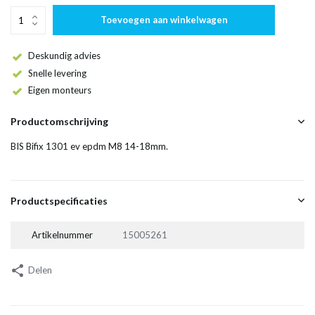
Toevoegen aan winkelwagen
Deskundig advies
Snelle levering
Eigen monteurs
Productomschrijving
BIS Bifix 1301 ev epdm M8 14-18mm.
Productspecificaties
Artikelnummer
15005261
Delen