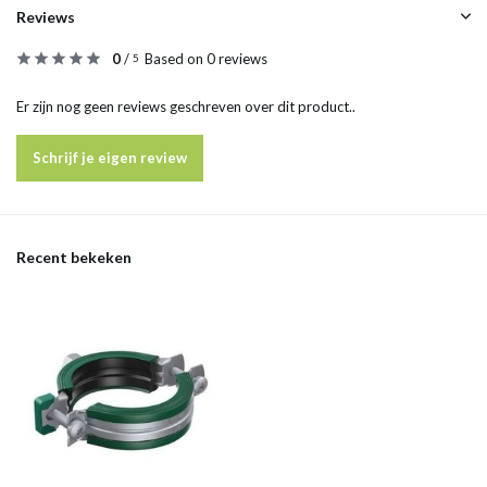
Reviews
0
/
Based on 0 reviews
5
Er zijn nog geen reviews geschreven over dit product..
Schrijf je eigen review
Recent bekeken