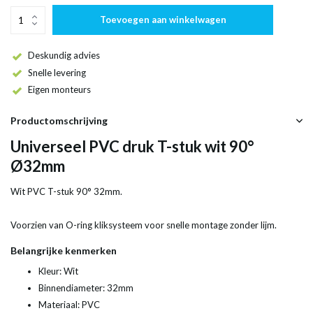
Toevoegen aan winkelwagen
Deskundig advies
Snelle levering
Eigen monteurs
Productomschrijving
Universeel PVC druk T-stuk wit 90°
Ø32mm
Wit PVC T-stuk 90° 32mm.
Voorzien van O-ring kliksysteem voor snelle montage zonder lijm.
Belangrijke kenmerken
Kleur: Wit
Binnendiameter: 32mm
Materiaal: PVC