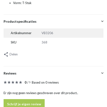
Vorm: T-Stuk
Productspecificaties
Artikelnummer
VB3206
SKU
368
Delen
Reviews
0
/
Based on 0 reviews
5
Er zijn nog geen reviews geschreven over dit product..
Schrijf je eigen review