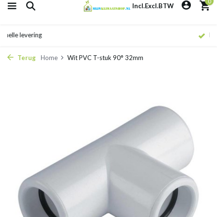
0
Incl.
Excl.
BTW
Eigen monteurs
Terug
Home
Wit PVC T-stuk 90° 32mm