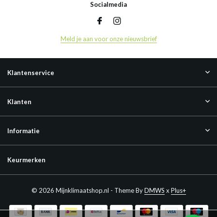
Socialmedia
Meld je aan voor onze nieuwsbrief
Klantenservice
Klanten
Informatie
Keurmerken
© 2026 Mijnklimaatshop.nl - Theme By
DMWS
x
Plus+